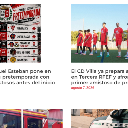
uel Esteban pone en
El CD Villa ya prepara 
u pretemporada con
en Tercera RFEF y afro
tosos antes del inicio
primer amistoso de p
agosto 7, 2026