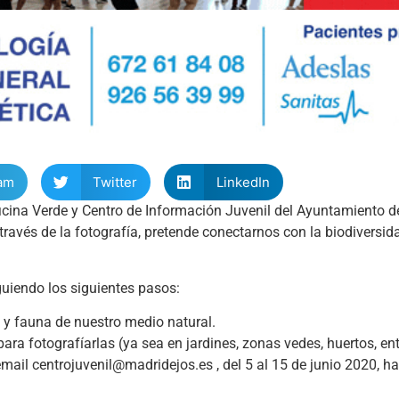
am
Twitter
LinkedIn
icina Verde y Centro de Información Juvenil del Ayuntamiento d
 través de la fotografía, pretende conectarnos con la biodiversid
guiendo los siguientes pasos:
a y fauna de nuestro medio natural.
ara fotografíarlas (ya sea en jardines, zonas vedes, huertos, en
mail centrojuvenil@madridejos.es , del 5 al 15 de junio 2020, ha