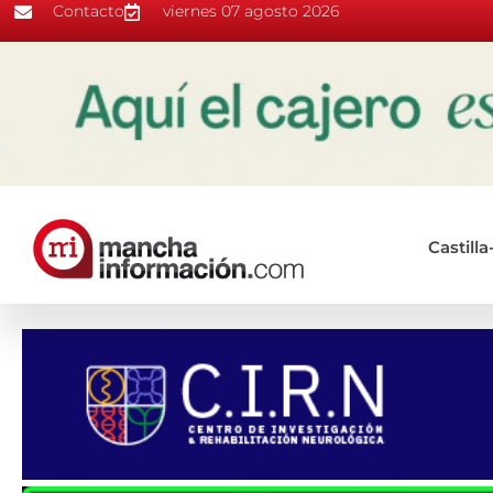
Contacto
viernes 07 agosto 2026
Castill