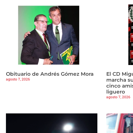
Obituario de Andrés Gómez Mora
El CD Mig
agosto 7, 2026
marcha s
cinco amis
liguero
agosto 7, 2026