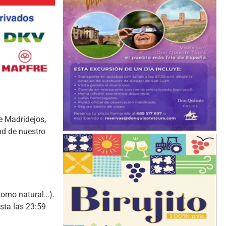
e Madridejos,
ad de nuestro
torno natural…).
sta las 23:59