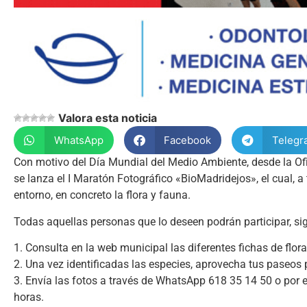
Valora esta noticia
WhatsApp
Facebook
Telegr
Con motivo del Día Mundial del Medio Ambiente, desde la Of
se lanza el I Maratón Fotográfico «BioMadridejos», el cual, a
entorno, en concreto la flora y fauna.
Todas aquellas personas que lo deseen podrán participar, si
1. Consulta en la web municipal las diferentes fichas de flor
2. Una vez identificadas las especies, aprovecha tus paseos p
3. Envía las fotos a través de WhatsApp 618 35 14 50 o por e
horas.