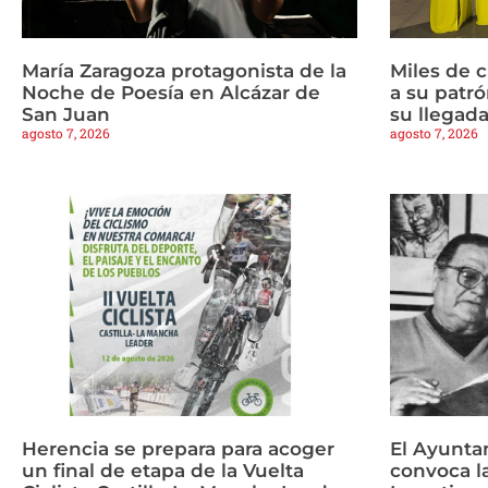
María Zaragoza protagonista de la
Miles de 
Noche de Poesía en Alcázar de
a su patrón
San Juan
su llegad
agosto 7, 2026
agosto 7, 2026
Herencia se prepara para acoger
El Ayunta
un final de etapa de la Vuelta
convoca l