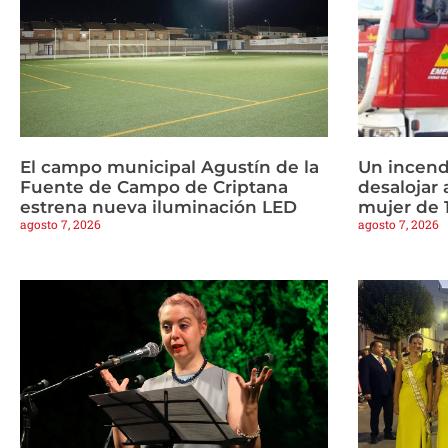
El campo municipal Agustín de la
Un incend
Fuente de Campo de Criptana
desalojar 
estrena nueva iluminación LED
mujer de 
agosto 7, 2026
agosto 7, 2026