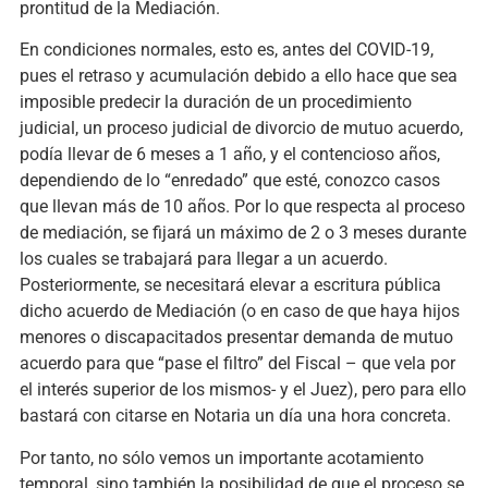
prontitud de la Mediación.
En condiciones normales, esto es, antes del COVID-19,
pues el retraso y acumulación debido a ello hace que sea
imposible predecir la duración de un procedimiento
judicial, un proceso judicial de divorcio de mutuo acuerdo,
podía llevar de 6 meses a 1 año, y el contencioso años,
dependiendo de lo “enredado” que esté, conozco casos
que llevan más de 10 años. Por lo que respecta al proceso
de mediación, se fijará un máximo de 2 o 3 meses durante
los cuales se trabajará para llegar a un acuerdo.
Posteriormente, se necesitará elevar a escritura pública
dicho acuerdo de Mediación (o en caso de que haya hijos
menores o discapacitados presentar demanda de mutuo
acuerdo para que “pase el filtro” del Fiscal – que vela por
el interés superior de los mismos- y el Juez), pero para ello
bastará con citarse en Notaria un día una hora concreta.
Por tanto, no sólo vemos un importante acotamiento
temporal, sino también la posibilidad de que el proceso se