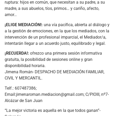
ruptura: hijos en común, que necesitan a su padre, a su
madre, a sus abuelos, tíos, primos… y cariño, afecto,
amor…
¡ELIGE MEDIACIÓN!:
una vía pacífica, abierta al diálogo y
a la gestión de emociones, en la que los mediados, con la
intervención de un profesional imparcial, el Mediador/a,
intentarán llegar a un acuerdo justo, equilibrado y legal.
¡RECUERDA!:
ofrezco una primera sesión informativa
gratuita, la posibilidad de sesiones online y gran
disponibilidad horaria.
Jimena Román- DESPACHO DE MEDIACIÓN FAMILIAR,
CIVIL Y MERCANTIL.
Telf.: 607487386;
Email:jimenaroman.mediacion@gmail.com; C/PIOIII, nº7-
Alcázar de San Juan
“La mejor victoria es aquella en la que todos ganan”-