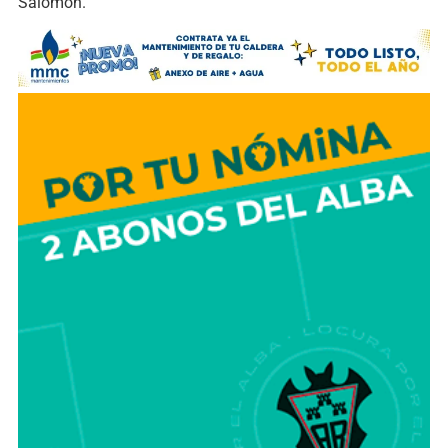
Salomón.