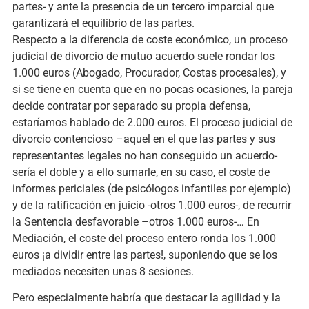
partes- y ante la presencia de un tercero imparcial que
garantizará el equilibrio de las partes.
Respecto a la diferencia de coste económico, un proceso
judicial de divorcio de mutuo acuerdo suele rondar los
1.000 euros (Abogado, Procurador, Costas procesales), y
si se tiene en cuenta que en no pocas ocasiones, la pareja
decide contratar por separado su propia defensa,
estaríamos hablado de 2.000 euros. El proceso judicial de
divorcio contencioso –aquel en el que las partes y sus
representantes legales no han conseguido un acuerdo-
sería el doble y a ello sumarle, en su caso, el coste de
informes periciales (de psicólogos infantiles por ejemplo)
y de la ratificación en juicio -otros 1.000 euros-, de recurrir
la Sentencia desfavorable –otros 1.000 euros-… En
Mediación, el coste del proceso entero ronda los 1.000
euros ¡a dividir entre las partes!, suponiendo que se los
mediados necesiten unas 8 sesiones.
Pero especialmente habría que destacar la agilidad y la