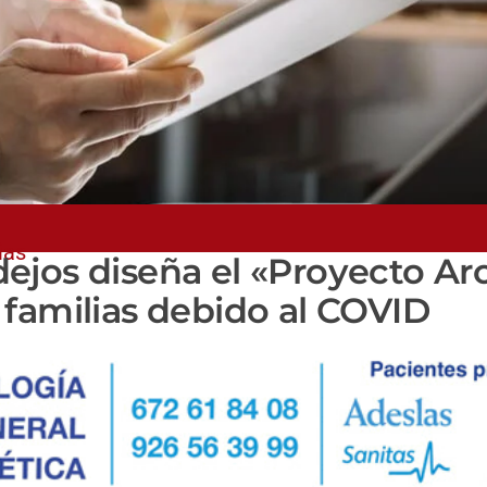
ias
jos diseña el «Proyecto Aroi
familias debido al COVID