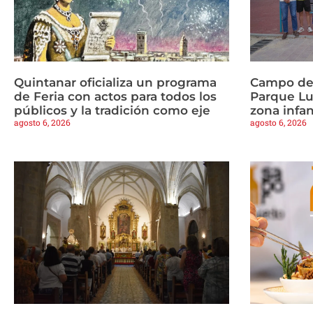
Quintanar oficializa un programa
Campo de 
de Feria con actos para todos los
Parque Lu
públicos y la tradición como eje
zona infan
agosto 6, 2026
agosto 6, 2026