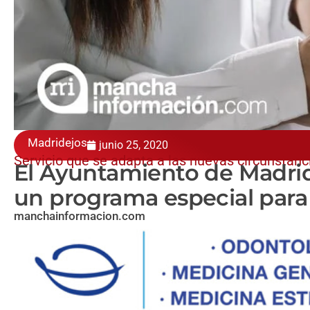
Madridejos
junio 25, 2020
Servicio que se adapta a las nuevas circunstanc
El Ayuntamiento de Madride
un programa especial para 
manchainformacion.com