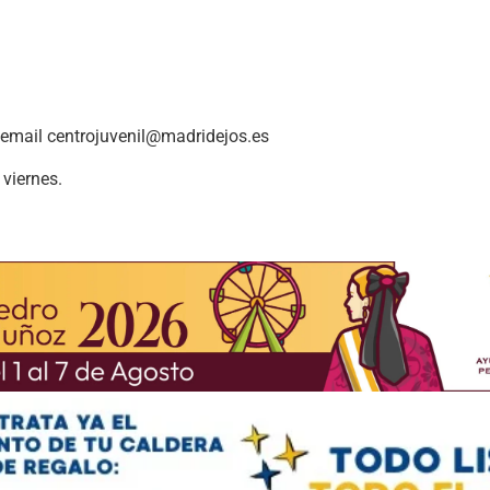
el email centrojuvenil@madridejos.es
viernes.