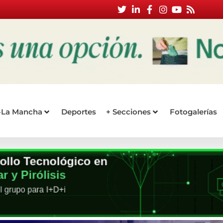
a-La Mancha
Deportes
+ Secciones
Fotogalerías