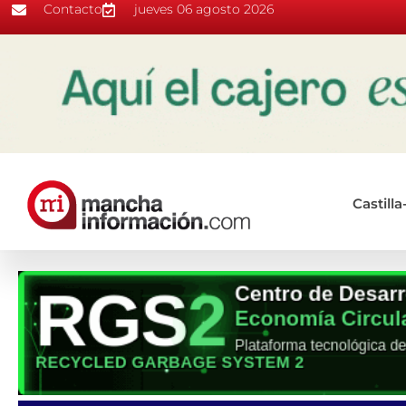
Contacto
jueves 06 agosto 2026
Castill