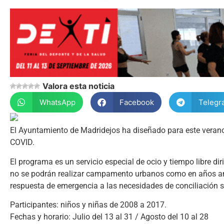
Valora esta noticia
WhatsApp
Facebook
Telegr
El Ayuntamiento de Madridejos ha diseñado para este verano e
COVID.
El programa es un servicio especial de ocio y tiempo libre di
no se podrán realizar campamento urbanos como en años ante
respuesta de emergencia a las necesidades de conciliación sur
Participantes: niños y niñas de 2008 a 2017.
Fechas y horario: Julio del 13 al 31 / Agosto del 10 al 28