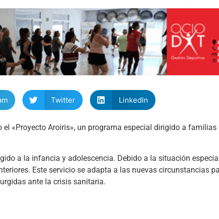
am
Twitter
LinkedIn
l «Proyecto Aroiris», un programa especial dirigido a familias 
rigido a la infancia y adolescencia. Debido a la situación especi
riores. Este servicio se adapta a las nuevas circunstancias p
gidas ante la crisis sanitaria.