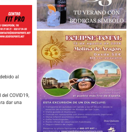
debido al
al del COVID19,
ara dar una