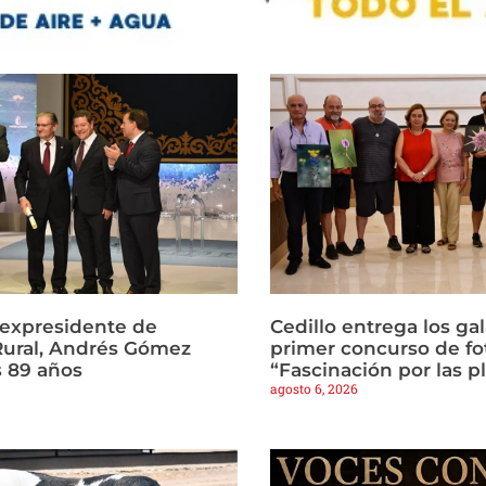
l expresidente de
Cedillo entrega los ga
Rural, Andrés Gómez
primer concurso de fo
s 89 años
“Fascinación por las p
agosto 6, 2026