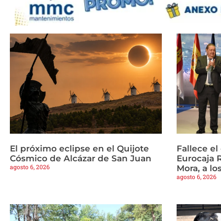
El próximo eclipse en el Quijote
Fallece e
Cósmico de Alcázar de San Juan
Eurocaja 
agosto 6, 2026
Mora, a lo
agosto 6, 2026