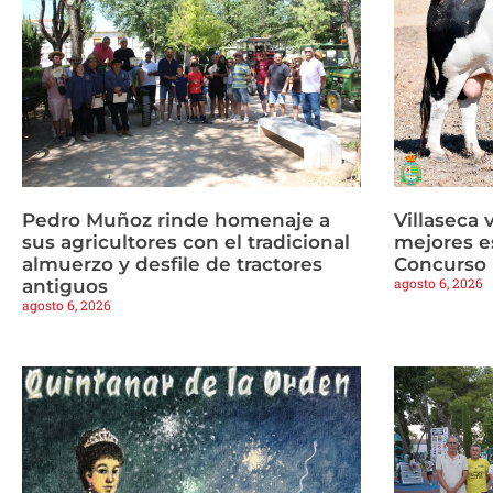
Pedro Muñoz rinde homenaje a
Villaseca 
sus agricultores con el tradicional
mejores es
almuerzo y desfile de tractores
Concurso 
agosto 6, 2026
antiguos
agosto 6, 2026