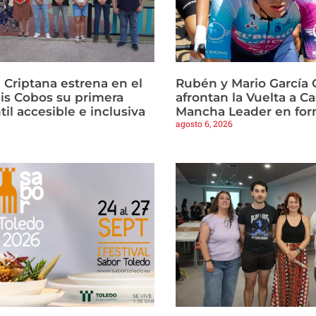
Criptana estrena en el
Rubén y Mario García 
is Cobos su primera
afrontan la Vuelta a Ca
til accesible e inclusiva
Mancha Leader en fo
agosto 6, 2026