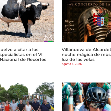
vuelve a citar a los
Villanueva de Alcardet
pecialistas en el VII
noche mágica de músi
Nacional de Recortes
luz de las velas
agosto 6, 2026