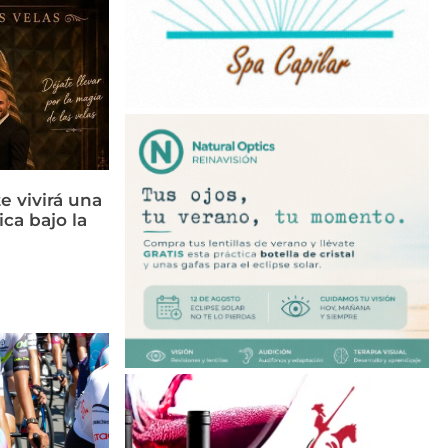
e vivirá una
ca bajo la