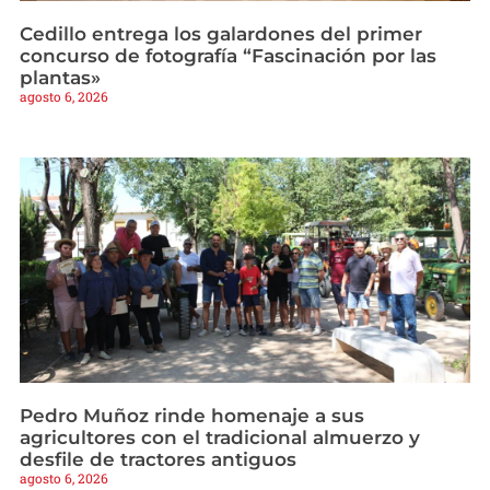
Cedillo entrega los galardones del primer
concurso de fotografía “Fascinación por las
plantas»
agosto 6, 2026
Pedro Muñoz rinde homenaje a sus
agricultores con el tradicional almuerzo y
desfile de tractores antiguos
agosto 6, 2026