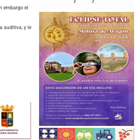
n embargo el
 auditiva, y le