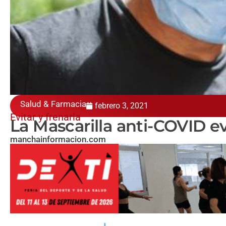
Salud & Farmacia
febrero 3, 2021
Evitar y frenarla
La Mascarilla anti-COVID ev
manchainformacion.com