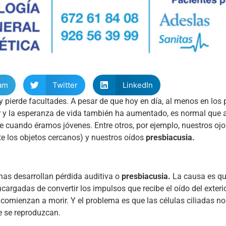
am
Twitter
LinkedIn
ierde facultades. A pesar de que hoy en día, al menos en los 
r y la esperanza de vida también ha aumentado, es normal que a
uando éramos jóvenes. Entre otros, por ejemplo, nuestros ojo
te los objetos cercanos) y nuestros oídos
presbiacusia.
onas desarrollan pérdida auditiva o
presbiacusia.
La causa es qu
cargadas de convertir los impulsos que recibe el oído del exteri
, comienzan a morir. Y el problema es que las células ciliadas n
e se reproduzcan.