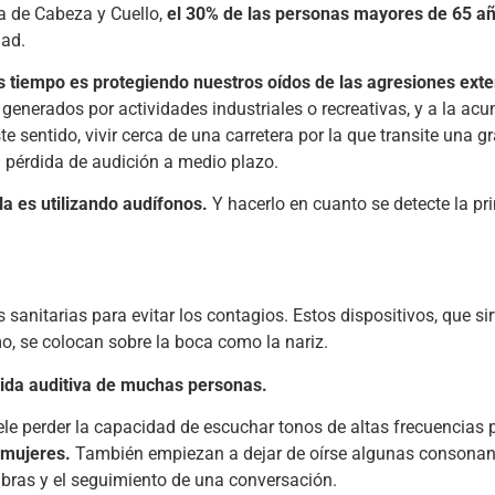
a de Cabeza y Cuello,
el 30% de las personas mayores de 65 a
dad.
 tiempo es protegiendo nuestros oídos de las agresiones exte
 generados por actividades industriales o recreativas, y a la ac
 sentido, vivir cerca de una carretera por la que transite una g
a pérdida de audición a medio plazo.
la es utilizando audífonos.
Y hacerlo en cuanto se detecte la pr
sanitarias para evitar los contagios. Estos dispositivos, que si
, se colocan sobre la boca como la nariz.
rdida auditiva de muchas personas.
le perder la capacidad de escuchar tonos de altas frecuencias p
 mujeres.
También empiezan a dejar de oírse algunas consonan
labras y el seguimiento de una conversación.