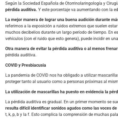
Según la Sociedad Española de Otorrinolaringología y Cirugí
pérdida auditiva.
Y este porcentaje va aumentando con la e
La mejor manera de lograr una buena audición durante más
referimos a la exposición a ruidos extremos que suelen estar
muchos decibelios durante un largo período de tiempo. En este
vehículos (con el ruido que esto genera), puede incidir en un
Otra manera de evitar la pérdida auditiva o al menos frenar
pérdida auditiva.
COVID y Presbiacusia
La pandemia de COVID nos ha obligado a utilizar mascarillas 
proteger tanto al usuario como a personas próximas al mismo
La utilización de mascarillas ha puesto en evidencia la pé
La pérdida auditiva es gradual. En un primer momento se sue
resulta difícil identificar sonidos agudos como las voces de
t, k, p, b y la f. Esto complica la comprensión de muchas pa