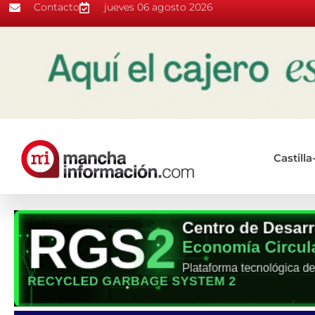
Contacto
jueves 06 agosto 2026
Castill