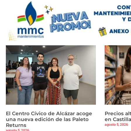
El Centro Cívico de Alcázar acoge
Precios a
una nueva edición de las Paleto
en Castil
agosto 5, 2026
Returns
agosto 5, 2026