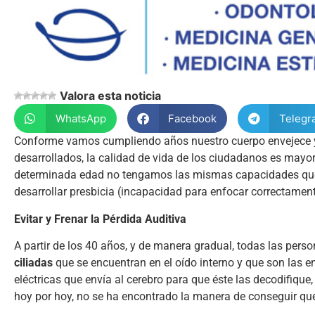
Valora esta noticia
WhatsApp
Facebook
Telegr
Conforme vamos cumpliendo años nuestro cuerpo envejece y p
desarrollados, la calidad de vida de los ciudadanos es mayo
determinada edad no tengamos las mismas capacidades que c
desarrollar presbicia (incapacidad para enfocar correctamen
Evitar y Frenar la Pérdida Auditiva
A partir de los 40 años, y de manera gradual, todas las pers
ciliadas
que se encuentran en el oído interno y que son las en
eléctricas que envía al cerebro para que éste las decodifique
hoy por hoy, no se ha encontrado la manera de conseguir qu