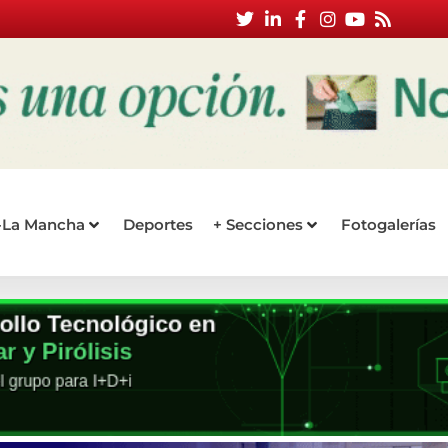
a-La Mancha
Deportes
+ Secciones
Fotogalerías