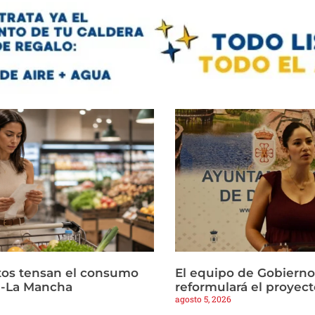
ltos tensan el consumo
El equipo de Gobierno
la-La Mancha
reformulará el proyect
agosto 5, 2026