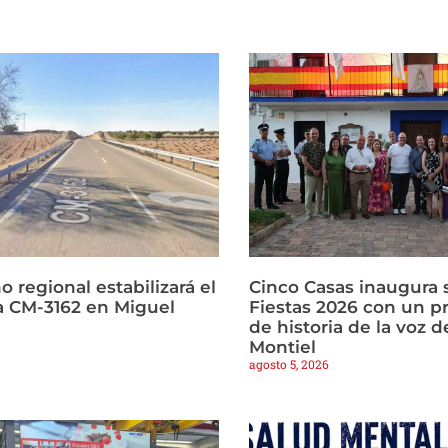
o regional estabilizará el
Cinco Casas inaugura s
la CM-3162 en Miguel
Fiestas 2026 con un p
de historia de la voz d
Montiel
agosto 5, 2026