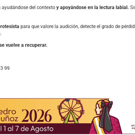
ión ayudándose del contexto
y apoyándose en la lectura labial.
Si
rotesista
para que valore la audición, detecte el grado de pérdida
.
 se vuelve a recuperar.
03 99