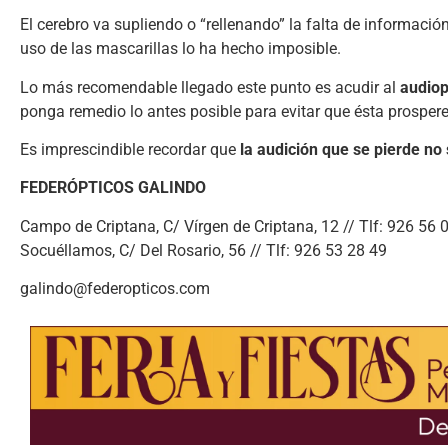
El cerebro va supliendo o “rellenando” la falta de informac
uso de las mascarillas lo ha hecho imposible.
Lo más recomendable llegado este punto es acudir al
audiop
ponga remedio lo antes posible para evitar que ésta prospere
Es imprescindible recordar que
la audición que se pierde no
FEDERÓPTICOS GALINDO
Campo de Criptana, C/ Vírgen de Criptana, 12 // Tlf: 926 56 
Socuéllamos, C/ Del Rosario, 56 // Tlf: 926 53 28 49
galindo@federopticos.com