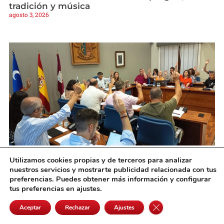
tradición y música
agosto 3, 2026
Utilizamos cookies propias y de terceros para analizar
El Pleno de Campo de Criptana aprueba los
nuestros servicios y mostrarte publicidad relacionada con tus
nuevos planes de emergencia municipales
preferencias. Puedes obtener más información y configurar
agosto 3, 2026
tus preferencias en ajustes.
Cerrar el banner de 
Aceptar
Rechazar
Ajustes