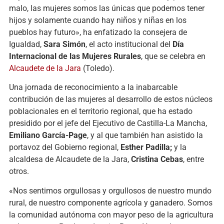
malo, las mujeres somos las únicas que podemos tener
hijos y solamente cuando hay niños y niñas en los
pueblos hay futuro», ha enfatizado la consejera de
Igualdad,
Sara Simón
, el acto institucional del
Día
Internacional de las Mujeres Rurales
, que se celebra en
Alcaudete de la Jara
(Toledo).
Una jornada de reconocimiento a la inabarcable
contribución de las mujeres al desarrollo de estos núcleos
poblacionales en el territorio regional, que ha estado
presidido por el jefe del Ejecutivo de Castilla-La Mancha,
Emiliano García-Page
, y al que también han asistido la
portavoz del Gobierno regional,
Esther Padilla;
y la
alcaldesa de Alcaudete de la Jara,
Cristina Cebas
, entre
otros.
«Nos sentimos orgullosas y orgullosos de nuestro mundo
rural, de nuestro componente agrícola y ganadero. Somos
la comunidad autónoma con mayor peso de la agricultura