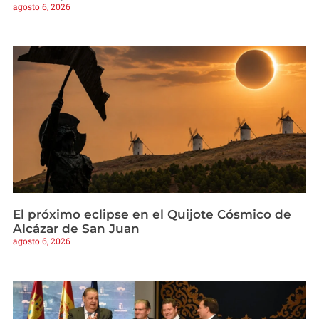
agosto 6, 2026
El próximo eclipse en el Quijote Cósmico de
Alcázar de San Juan
agosto 6, 2026