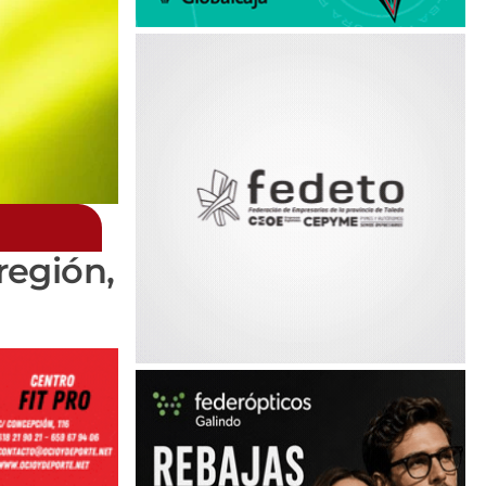
región,