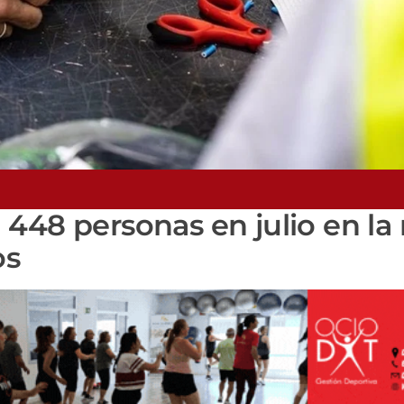
448 personas en julio en la 
os