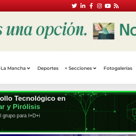
a-La Mancha
Deportes
+ Secciones
Fotogalerías