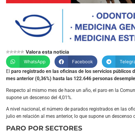
Valora esta noticia
WhatsApp
Facebook
Telegr
El
paro registrado en las oficinas de los servicios públicos
mes anterior (0,36%) hasta las 122.646 personas desempl
Respecto al mismo mes de hace un año, el paro en la Comu
supone un descenso del 4,01%.
A nivel nacional, el número de parados registrados en las of
julio en relación al mes anterior, lo que supone un descenso
PARO POR SECTORES