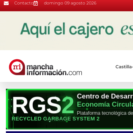
Contacto
domingo 09 agosto 2026
Castill