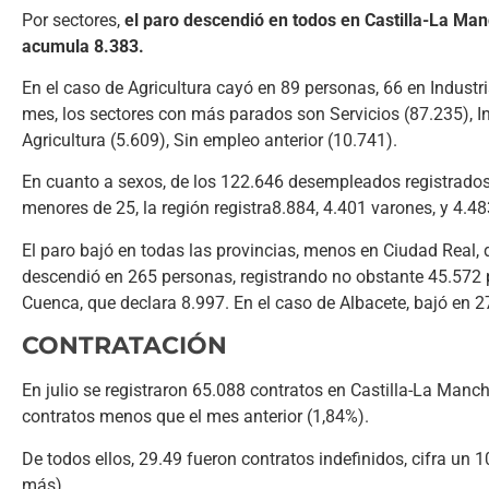
Por sectores,
el paro descendió en todos en Castilla-La Man
acumula 8.383.
En el caso de Agricultura cayó en 89 personas, 66 en Industria,
mes, los sectores con más parados son Servicios (87.235), 
Agricultura (5.609), Sin empleo anterior (10.741).
En cuanto a sexos, de los 122.646 desempleados registrados 
menores de 25, la región registra8.884, 4.401 varones, y 4.4
El paro bajó en todas las provincias, menos en Ciudad Real
descendió en 265 personas, registrando no obstante 45.572 
Cuenca, que declara 8.997. En el caso de Albacete, bajó en
CONTRATACIÓN
En julio se registraron 65.088 contratos en Castilla-La Manc
contratos menos que el mes anterior (1,84%).
De todos ellos, 29.49 fueron contratos indefinidos, cifra un 1
más).