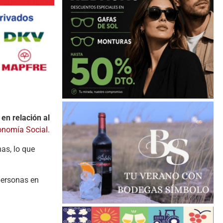
en relación al
onomía Social.
as, lo que
personas en