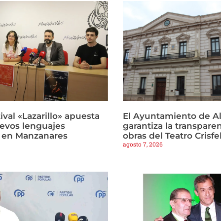
tival «Lazarillo» apuesta
El Ayuntamiento de Al
uevos lenguajes
garantiza la transparen
 en Manzanares
obras del Teatro Crisfe
agosto 7, 2026