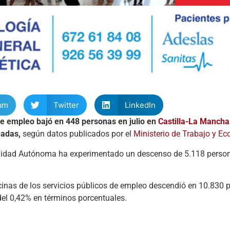
am
Twitter
LinkedIn
 de empleo bajó en 448 personas en julio en
Castilla-La Mancha
eadas,
según datos publicados por el
Ministerio de Trabajo y Ec
nidad Autónoma ha experimentado un descenso de 5.118 person
icinas de los servicios públicos de empleo descendió en 10.830 
 del 0,42% en términos porcentuales.