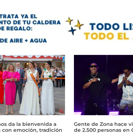
os da la bienvenida a
Gente de Zona hace vi
s con emoción, tradición
de 2.500 personas en 