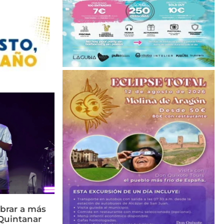
brar a más
Quintanar