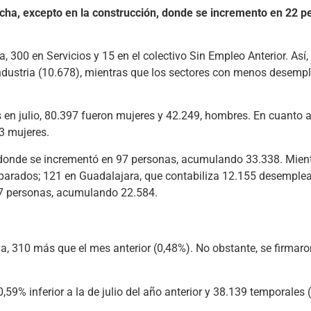
cha, excepto en la construcción, donde se incremento en 22 p
 300 en Servicios y 15 en el colectivo Sin Empleo Anterior. Así, a
Industria (10.678), mientras que los sectores con menos desemp
en julio, 80.397 fueron mujeres y 42.249, hombres. En cuanto a
83 mujeres.
, donde se incrementó en 97 personas, acumulando 33.338. Mient
parados; 121 en Guadalajara, que contabiliza 12.155 desemplea
 27 personas, acumulando 22.584.
ha, 310 más que el mes anterior (0,48%). No obstante, se firmar
0,59% inferior a la de julio del año anterior y 38.139 temporales