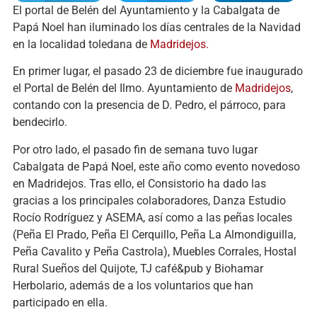
El portal de Belén del Ayuntamiento y la Cabalgata de
Papá Noel han iluminado los días centrales de la Navidad
en la localidad toledana de
Madridejos.
En primer lugar, el pasado 23 de diciembre fue inaugurado
el Portal de Belén del Ilmo. Ayuntamiento de
Madridejos
,
contando con la presencia de D. Pedro, el párroco, para
bendecirlo.
Por otro lado, el pasado fin de semana tuvo lugar
Cabalgata de Papá Noel, este año como evento novedoso
en Madridejos. Tras ello, el Consistorio ha dado las
gracias a los principales colaboradores, Danza Estudio
Rocío Rodríguez y ASEMA, así como a las peñas locales
(Peña El Prado, Peña El Cerquillo, Peña La Almondiguilla,
Peña Cavalito y Peña Castrola), Muebles Corrales, Hostal
Rural Sueños del Quijote, TJ café&pub y Biohamar
Herbolario, además de a los voluntarios que han
participado en ella.