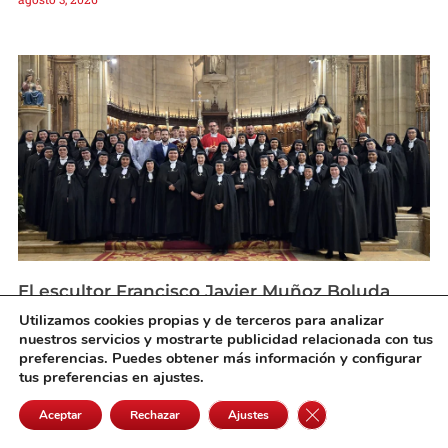
El escultor Francisco Javier Muñoz Boluda
presenta una nueva obra en la Catedral de
Utilizamos cookies propias y de terceros para analizar
San Sebastián
nuestros servicios y mostrarte publicidad relacionada con tus
agosto 3, 2026
preferencias. Puedes obtener más información y configurar
tus preferencias en ajustes.
Cerrar el banner de 
Aceptar
Rechazar
Ajustes