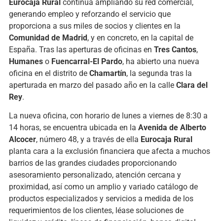
Eurocaja Rural
continúa ampliando su red comercial,
generando empleo y reforzando el servicio que
proporciona a sus miles de socios y clientes en la
Comunidad de Madrid
, y en concreto, en la capital de
España. Tras las aperturas de oficinas en
Tres Cantos
,
Humanes
o
Fuencarral-El Pardo
, ha abierto una nueva
oficina en el distrito de
Chamartín
, la segunda tras la
aperturada en marzo del pasado año en la calle
Clara del
Rey
.
La nueva oficina, con horario de lunes a viernes de 8:30 a
14 horas, se encuentra ubicada en la
Avenida de Alberto
Alcocer
, número 48, y a través de ella
Eurocaja Rural
planta cara a la exclusión financiera que afecta a muchos
barrios de las grandes ciudades proporcionando
asesoramiento personalizado, atención cercana y
proximidad, así como un amplio y variado catálogo de
productos especializados y servicios a medida de los
requerimientos de los clientes, léase soluciones de