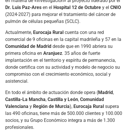
en materia de «Investigación» al proyecto liderado por el
Dr. Luis Paz-Ares
en el
Hospital 12 de Octubre
y el
CNIO
(2024-2027) para mejorar el tratamiento del cáncer de
pulmón de células pequeñas (SCLC).
Actualmente,
Eurocaja Rural
cuenta con una red
comercial de 9 oficinas en la capital madrileña y 57 en la
Comunidad de Madrid
desde que en 1990 abriera su
primera oficina en
Aranjuez
. 35 años de fuerte
implantación en el territorio y espíritu de permanencia,
donde certifica con su actividad y modelo de negocio su
compromiso con el crecimiento económico, social y
asistencial.
En todo el ámbito de actuación donde opera (
Madrid
,
Castilla-La Mancha
,
Castilla y León
,
Comunidad
Valenciana
y
Región de Murcia
),
Eurocaja Rural
supera
las 490 oficinas, tiene más de 500.000 clientes y 100.000
socios, y su Grupo Económico integra a más de 1.300
profesionales.