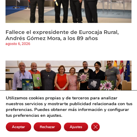
Fallece el expresidente de Eurocaja Rural,
Andrés Gómez Mora, a los 89 años
agosto 6, 2026
Utilizamos cookies propias y de terceros para analizar
nuestros servicios y mostrarte publicidad relacionada con tus
preferencias. Puedes obtener más información y configurar
tus preferencias en ajustes.
Cerrar el banner de 
Aceptar
Rechazar
Ajustes
Cedillo entrega los galardones del primer