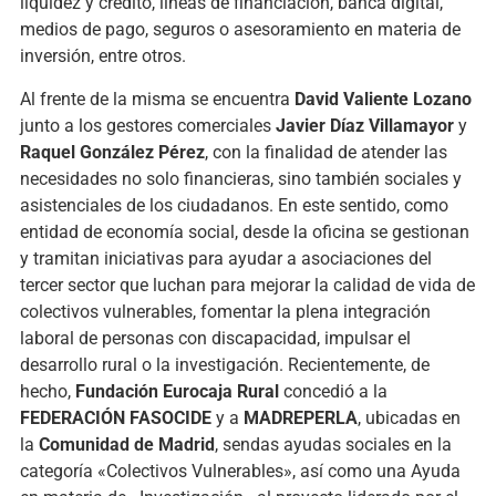
liquidez y crédito, líneas de financiación, banca digital,
medios de pago, seguros o asesoramiento en materia de
inversión, entre otros.
Al frente de la misma se encuentra
David Valiente Lozano
junto a los gestores comerciales
Javier Díaz Villamayor
y
Raquel González Pérez
, con la finalidad de atender las
necesidades no solo financieras, sino también sociales y
asistenciales de los ciudadanos. En este sentido, como
entidad de economía social, desde la oficina se gestionan
y tramitan iniciativas para ayudar a asociaciones del
tercer sector que luchan para mejorar la calidad de vida de
colectivos vulnerables, fomentar la plena integración
laboral de personas con discapacidad, impulsar el
desarrollo rural o la investigación. Recientemente, de
hecho,
Fundación Eurocaja Rural
concedió a la
FEDERACIÓN FASOCIDE
y a
MADREPERLA
, ubicadas en
la
Comunidad de Madrid
, sendas ayudas sociales en la
categoría «Colectivos Vulnerables», así como una Ayuda