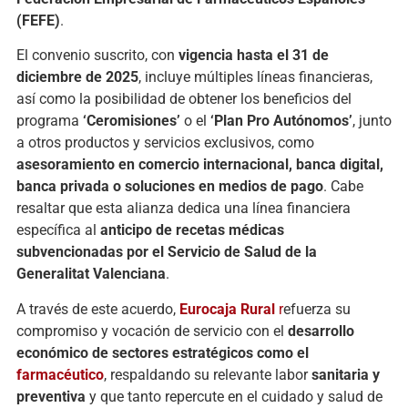
(FEFE)
.
El convenio suscrito, con
vigencia hasta el 31 de
diciembre de 2025
, incluye múltiples líneas financieras,
así como la posibilidad de obtener los beneficios del
programa
‘Ceromisiones’
o el
‘Plan Pro Autónomos’
, junto
a otros productos y servicios exclusivos, como
asesoramiento en comercio internacional, banca digital,
banca privada o soluciones en medios de pago
. Cabe
resaltar que esta alianza dedica una línea financiera
específica al
anticipo de recetas médicas
subvencionadas por el Servicio de Salud de la
Generalitat Valenciana
.
A través de este acuerdo,
Eurocaja Rural
r
efuerza su
compromiso y vocación de servicio con el
desarrollo
económico de sectores estratégicos como el
farmacéutico
, respaldando su relevante labor
sanitaria y
preventiva
y que tanto repercute en el cuidado y salud de