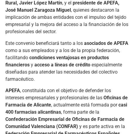
Rural, Javier López Martín
, y el
presidente de APEFA,
José Manuel Zaragoza Miguel
, quienes destacaron la
implicación de ambas entidades con el impulso del tejido
empresarial y la mejora del acceso a la financiación de los
profesionales del sector.
Este convenio beneficiará tanto a los
asociados de APEFA
como a sus empleados y a los de la propia federación,
facilitando
condiciones ventajosas en productos
financieros
y
acceso a líneas de crédito
especialmente
diseñadas para atender las necesidades del colectivo
farmacéutico.
APEFA
, constituida con el objetivo de defender los
intereses empresariales y profesionales de las
Oficinas de
Farmacia de Alicante
, actualmente está formada por
casi
400 farmacias alicantinas
, forma parte de la
Confederación Empresarial de Oficinas de Farmacia de
Comunidad Valenciana (CONFAR)
y es parte activa en la
Federación Empresarial de Farmacéuticos Españoles