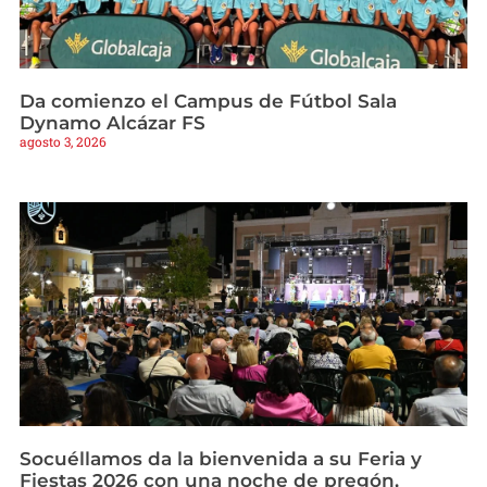
Da comienzo el Campus de Fútbol Sala
Dynamo Alcázar FS
agosto 3, 2026
Socuéllamos da la bienvenida a su Feria y
Fiestas 2026 con una noche de pregón,