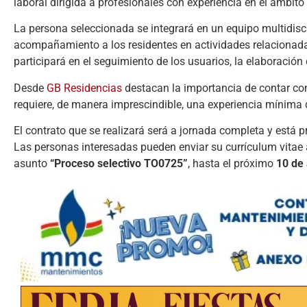
laboral dirigida a profesionales con experiencia en el ámbito 
La persona seleccionada se integrará en un equipo multidisci
acompañamiento a los residentes en actividades relacionadas 
participará en el seguimiento de los usuarios, la elaboración
Desde
GB Residencias
destacan la importancia de contar con
requiere, de manera imprescindible, una experiencia mínima
El contrato que se realizará será a jornada completa y está p
Las personas interesadas pueden enviar su currículum vitae 
asunto
“Proceso selectivo TO0725”
, hasta el próximo
10 de