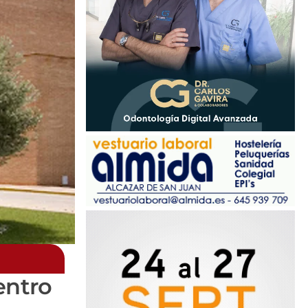
entro