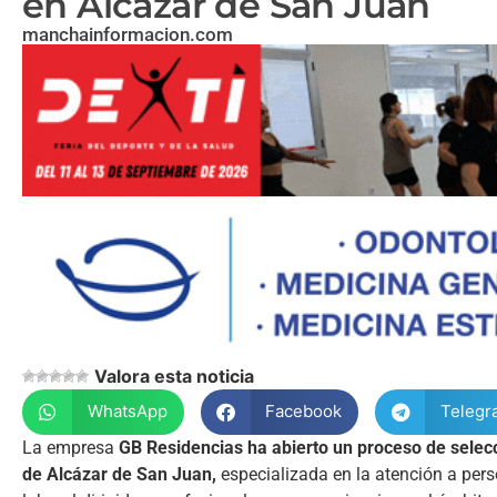
en Alcázar de San Juan
manchainformacion.com
Valora esta noticia
WhatsApp
Facebook
Telegr
La empresa
GB Residencias ha abierto un proceso de selec
de Alcázar de San Juan,
especializada en la atención a pers