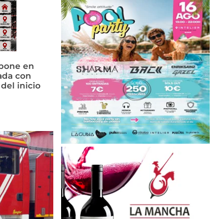
 pone en
ada con
del inicio