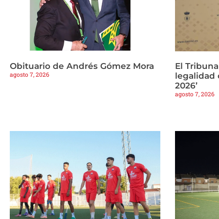
Obituario de Andrés Gómez Mora
El Tribuna
agosto 7, 2026
legalidad
2026’
agosto 7, 2026