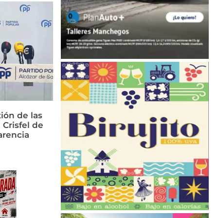
ión de las
 Crisfel de
arencia