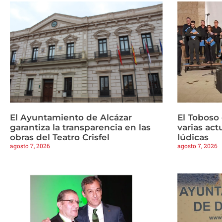
El Ayuntamiento de Alcázar
El Toboso
garantiza la transparencia en las
varias ac
obras del Teatro Crisfel
lúdicas
agosto 7, 2026
agosto 7, 2026