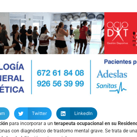
am
Twitter
LinkedIn
ción
para incorporar a un
terapeuta ocupacional en su Residen
onas con diagnóstico de trastorno mental grave. Se trata de un