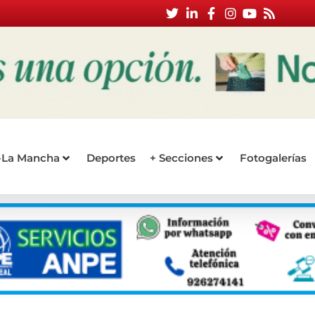
a-La Mancha
Deportes
+ Secciones
Fotogalerías