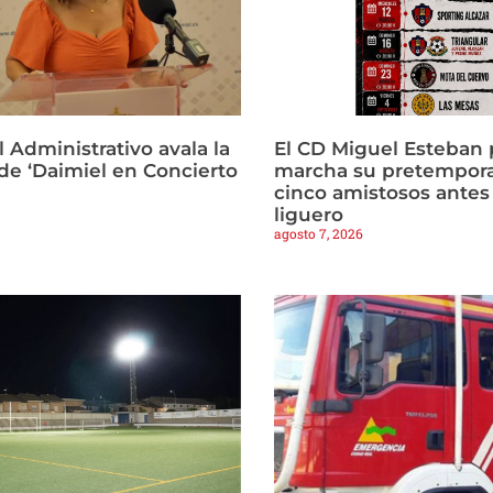
l Administrativo avala la
El CD Miguel Esteban
 de ‘Daimiel en Concierto
marcha su pretempor
cinco amistosos antes 
liguero
agosto 7, 2026