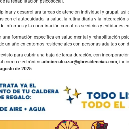
de la rehabilitación psicosocial.
plinar y desarrollará tareas de atención individual y grupal, as
con el autocuidado, la salud, la rutina diaria y la integración 
 de informes y la coordinación con otros servicios y entidades ex
 una formación específica en salud mental y rehabilitación psi
 de un año en entornos residenciales con personas adultas con 
revisto para cubrir una baja de larga duración, con incorporació
al correo electrónico
adminrcalcazar@gbresidencias.com
, indi
 agosto de 2025
.