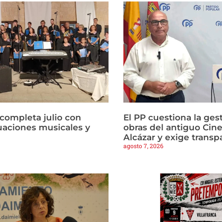
 completa julio con
El PP cuestiona la gest
tuaciones musicales y
obras del antiguo Cine
Alcázar y exige transp
agosto 7, 2026