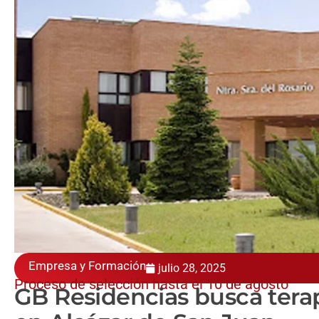
Empresa y Formación
julio 28, 2025
Proceso de selección hasta el 10 de agosto
GB Residencias busca tera