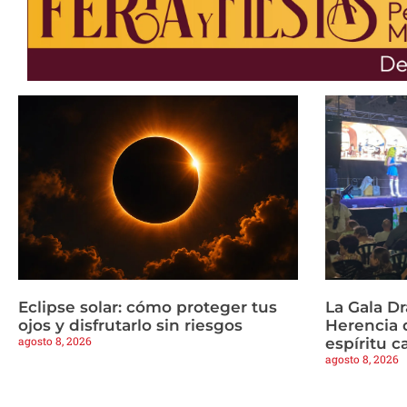
Eclipse solar: cómo proteger tus
La Gala Dr
ojos y disfrutarlo sin riesgos
Herencia 
agosto 8, 2026
espíritu c
agosto 8, 2026