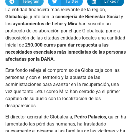
Telegram
Twitter
LinkedIn
La entidad financiera más relevante de la región,
Globalcaja
, junto con la
consejería de Bienestar Social
y
los
ayuntamientos de Letur y Mira
han suscrito un
protocolo de colaboración por el que Globalcaja pone a
disposición de las citadas entidades locales una cantidad
inicial de
250.000 euros para dar respuesta a las
necesidades esenciales más inmediatas de las personas
afectadas por la DANA
.
Este fondo refleja el compromiso de Globalcaja con las
personas y con el territorio y la apuesta de las
administraciones para avanzar en la recuperación, una
vez que tanto Letur como Mira han cerrado ya el primer
capítulo de su duelo con la localización de los
desaparecidos.
El director general de Globalcaja,
Pedro Palacios
, quien ha
lamentado las pérdidas humanas, ha trasladado
nuevamente el pésame a las familias de las víctimas y ha