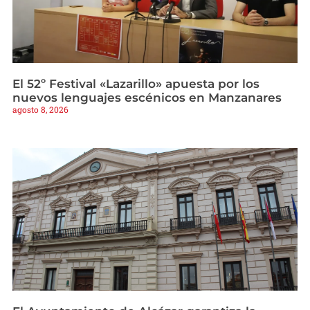
El 52º Festival «Lazarillo» apuesta por los
nuevos lenguajes escénicos en Manzanares
agosto 8, 2026