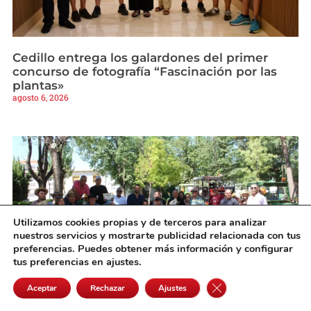
Cedillo entrega los galardones del primer
concurso de fotografía “Fascinación por las
plantas»
agosto 6, 2026
Utilizamos cookies propias y de terceros para analizar
nuestros servicios y mostrarte publicidad relacionada con tus
preferencias. Puedes obtener más información y configurar
tus preferencias en ajustes.
Cerrar el banner de 
Aceptar
Rechazar
Ajustes
Pedro Muñoz rinde homenaje a sus