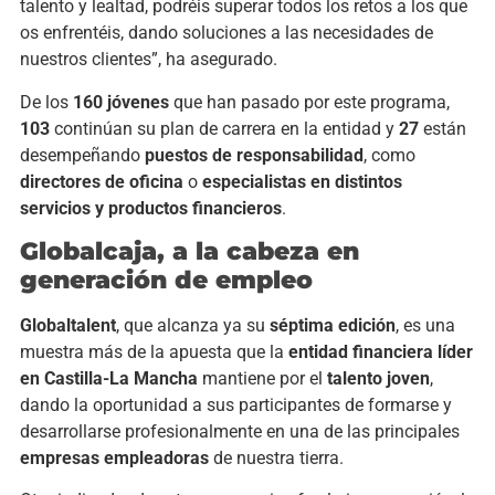
talento y lealtad, podréis superar todos los retos a los que
os enfrentéis, dando soluciones a las necesidades de
nuestros clientes”, ha asegurado.
De los
160 jóvenes
que han pasado por este programa,
103
continúan su plan de carrera en la entidad y
27
están
desempeñando
puestos de responsabilidad
, como
directores de oficina
o
especialistas en distintos
servicios y productos financieros
.
Globalcaja, a la cabeza en
generación de empleo
Globaltalent
, que alcanza ya su
séptima edición
, es una
muestra más de la apuesta que la
entidad financiera líder
en Castilla-La Mancha
mantiene por el
talento joven
,
dando la oportunidad a sus participantes de formarse y
desarrollarse profesionalmente en una de las principales
empresas empleadoras
de nuestra tierra.