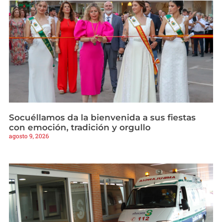
Socuéllamos da la bienvenida a sus fiestas
con emoción, tradición y orgullo
agosto 9, 2026