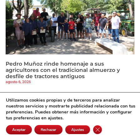
Pedro Muñoz rinde homenaje a sus
agricultores con el tradicional almuerzo y
desfile de tractores antiguos
agosto 6, 2026
Utilizamos cookies propias y de terceros para analizar
nuestros servicios y mostrarte publicidad relacionada con tus
preferencias. Puedes obtener más información y configurar
tus preferencias en ajustes.
Cerrar el banner de 
Aceptar
Rechazar
Ajustes