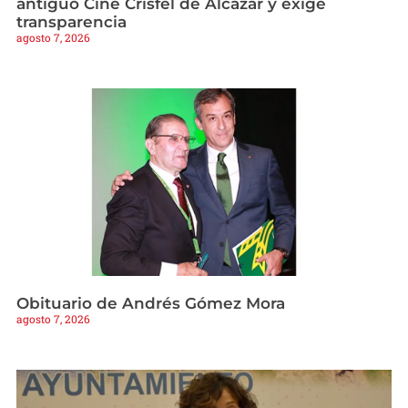
antiguo Cine Crisfel de Alcázar y exige
transparencia
agosto 7, 2026
Obituario de Andrés Gómez Mora
agosto 7, 2026