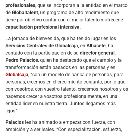
profesionales
, que se incorporan a la entidad en el marco
de
Globaltalent
, un programa de alto rendimiento que
tiene por objetivo contar con el mejor talento y ofrecerle
capacitación profesional intensiva
.
La jornada de bienvenida, que ha tenido lugar en los
Servicios Centrales de Globalcaja
, en
Albacete
, ha
contado con la participación de su
director general,
Pedro Palacios
, quien ha destacado que el cambio y la
transformación están basados en las personas y en
Globalcaja
, “con un modelo de banca de personas, para
personas, creemos en el crecimiento conjunto, por lo que
con vosotros, con vuestro talento, crecemos nosotros y os
hacemos crecer a vosotros profesionalmente, en una
entidad líder en nuestra tierra. Juntos llegamos más
lejos”.
Palacios
les ha animado a empezar con fuerza, con
ambición y a ser leales. “Con especialización, esfuerzo,