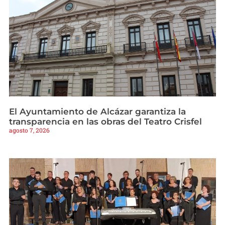
El Ayuntamiento de Alcázar garantiza la
transparencia en las obras del Teatro Crisfel
agosto 7, 2026