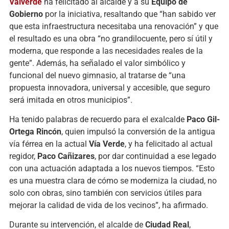
Valverde
ha felicitado al alcalde y a su
Equipo de
Gobierno
por la iniciativa, resaltando que “han sabido ver
que esta infraestructura necesitaba una renovación” y que
el resultado es una obra “no grandilocuente, pero sí útil y
moderna, que responde a las necesidades reales de la
gente”. Además, ha señalado el valor simbólico y
funcional del nuevo gimnasio, al tratarse de “una
propuesta innovadora, universal y accesible, que seguro
será imitada en otros municipios”.
Ha tenido palabras de recuerdo para el exalcalde
Paco Gil-
Ortega Rincón
, quien impulsó la conversión de la antigua
vía férrea en la actual
Vía Verde
, y ha felicitado al actual
regidor,
Paco Cañizares
, por dar continuidad a ese legado
con una actuación adaptada a los nuevos tiempos. “Esto
es una muestra clara de cómo se moderniza la ciudad, no
solo con obras, sino también con servicios útiles para
mejorar la calidad de vida de los vecinos”, ha afirmado.
Durante su intervención, el alcalde de
Ciudad Real
,