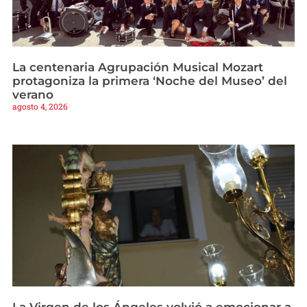
La centenaria Agrupación Musical Mozart
protagoniza la primera ‘Noche del Museo’ del
verano
agosto 4, 2026
La Virgen de los Ángeles volvió a emocionar a