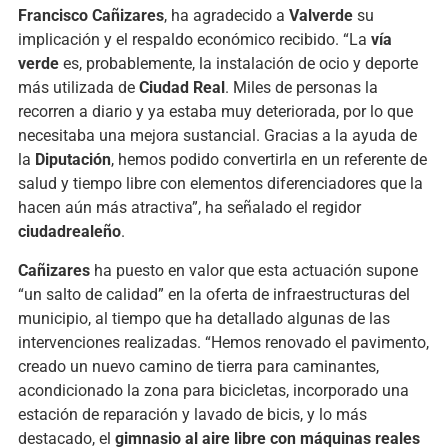
Francisco Cañizares
, ha agradecido a
Valverde
su
implicación y el respaldo económico recibido. “La
vía
verde
es, probablemente, la instalación de ocio y deporte
más utilizada de
Ciudad Real
. Miles de personas la
recorren a diario y ya estaba muy deteriorada, por lo que
necesitaba una mejora sustancial. Gracias a la ayuda de
la
Diputación
, hemos podido convertirla en un referente de
salud y tiempo libre con elementos diferenciadores que la
hacen aún más atractiva”, ha señalado el regidor
ciudadrealeño
.
Cañizares
ha puesto en valor que esta actuación supone
“un salto de calidad” en la oferta de infraestructuras del
municipio, al tiempo que ha detallado algunas de las
intervenciones realizadas. “Hemos renovado el pavimento,
creado un nuevo camino de tierra para caminantes,
acondicionado la zona para bicicletas, incorporado una
estación de reparación y lavado de bicis, y lo más
destacado, el
gimnasio al aire libre con máquinas reales