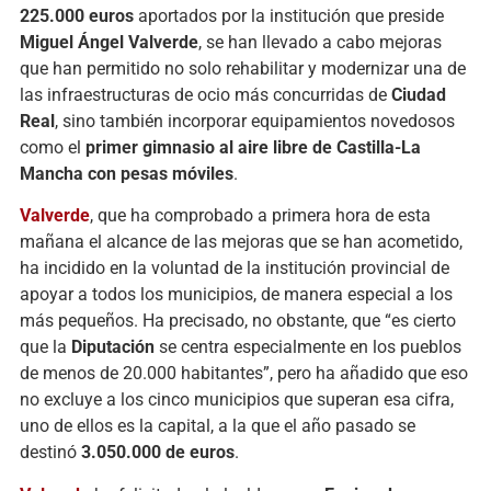
225.000 euros
aportados por la institución que preside
Miguel Ángel Valverde
, se han llevado a cabo mejoras
que han permitido no solo rehabilitar y modernizar una de
las infraestructuras de ocio más concurridas de
Ciudad
Real
, sino también incorporar equipamientos novedosos
como el
primer gimnasio al aire libre de Castilla-La
Mancha con pesas móviles
.
Valverde
, que ha comprobado a primera hora de esta
mañana el alcance de las mejoras que se han acometido,
ha incidido en la voluntad de la institución provincial de
apoyar a todos los municipios, de manera especial a los
más pequeños. Ha precisado, no obstante, que “es cierto
que la
Diputación
se centra especialmente en los pueblos
de menos de 20.000 habitantes”, pero ha añadido que eso
no excluye a los cinco municipios que superan esa cifra,
uno de ellos es la capital, a la que el año pasado se
destinó
3.050.000 de euros
.