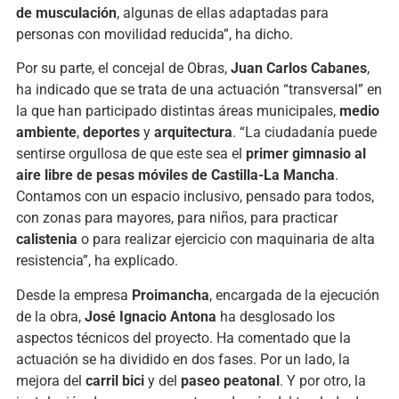
de musculación
, algunas de ellas adaptadas para
personas con movilidad reducida”, ha dicho.
Por su parte, el concejal de Obras,
Juan Carlos Cabanes
,
ha indicado que se trata de una actuación “transversal” en
la que han participado distintas áreas municipales,
medio
ambiente
,
deportes
y
arquitectura
. “La ciudadanía puede
sentirse orgullosa de que este sea el
primer gimnasio al
aire libre de pesas móviles de Castilla-La Mancha
.
Contamos con un espacio inclusivo, pensado para todos,
con zonas para mayores, para niños, para practicar
calistenia
o para realizar ejercicio con maquinaria de alta
resistencia”, ha explicado.
Desde la empresa
Proimancha
, encargada de la ejecución
de la obra,
José Ignacio Antona
ha desglosado los
aspectos técnicos del proyecto. Ha comentado que la
actuación se ha dividido en dos fases. Por un lado, la
mejora del
carril bici
y del
paseo peatonal
. Y por otro, la