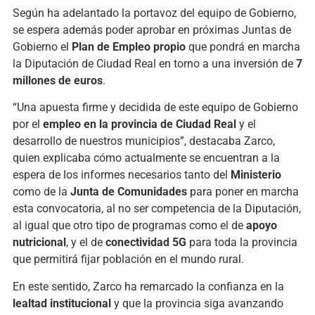
Según ha adelantado la portavoz del equipo de Gobierno,
se espera además poder aprobar en próximas Juntas de
Gobierno el
Plan de Empleo propio
que pondrá en marcha
la Diputación de Ciudad Real en torno a una inversión de
7
millones de euros
.
“Una apuesta firme y decidida de este equipo de Gobierno
por el
empleo en la provincia de Ciudad Real
y el
desarrollo de nuestros municipios”, destacaba Zarco,
quien explicaba cómo actualmente se encuentran a la
espera de los informes necesarios tanto del
Ministerio
como de la
Junta de Comunidades
para poner en marcha
esta convocatoria, al no ser competencia de la Diputación,
al igual que otro tipo de programas como el de
apoyo
nutricional
, y el de
conectividad 5G
para toda la provincia
que permitirá fijar población en el mundo rural.
En este sentido, Zarco ha remarcado la confianza en la
lealtad institucional
y que la provincia siga avanzando