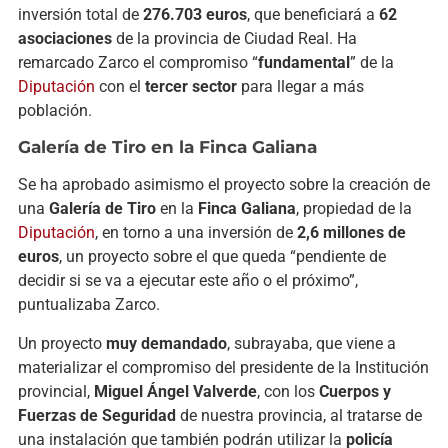
inversión total de
276.703 euros
, que beneficiará a
62
asociaciones
de la provincia de Ciudad Real. Ha
remarcado Zarco el compromiso “
fundamental
” de la
Diputación
con el
tercer sector
para llegar a más
población.
Galería de Tiro en la Finca Galiana
Se ha aprobado asimismo el proyecto sobre la creación de
una
Galería de Tiro
en la
Finca Galiana
, propiedad de la
Diputación
, en torno a una inversión de
2,6 millones de
euros
, un proyecto sobre el que queda “pendiente de
decidir si se va a ejecutar este año o el próximo”,
puntualizaba Zarco.
Un proyecto
muy demandado
, subrayaba, que viene a
materializar el compromiso del presidente de la Institución
provincial,
Miguel Ángel Valverde
, con los
Cuerpos y
Fuerzas de Seguridad
de nuestra provincia, al tratarse de
una instalación que también podrán utilizar la
policía