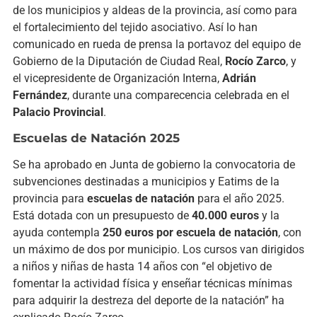
de los municipios y aldeas de la provincia, así como para
el fortalecimiento del tejido asociativo. Así lo han
comunicado en rueda de prensa la portavoz del equipo de
Gobierno de la Diputación de Ciudad Real,
Rocío Zarco
, y
el vicepresidente de Organización Interna,
Adrián
Fernández
, durante una comparecencia celebrada en el
Palacio Provincial
.
Escuelas de Natación 2025
Se ha aprobado en Junta de gobierno la convocatoria de
subvenciones destinadas a municipios y Eatims de la
provincia para
escuelas de natación
para el año 2025.
Está dotada con un presupuesto de
40.000 euros
y la
ayuda contempla
250 euros por escuela de natación
, con
un máximo de dos por municipio. Los cursos van dirigidos
a niños y niñas de hasta 14 años con “el objetivo de
fomentar la actividad física y enseñar técnicas mínimas
para adquirir la destreza del deporte de la natación” ha