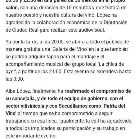
20:30 y 22:00 en una pared de 30 metros en el propio
salón,
con una duración de 10 minutos y que tratará de
nuestro pueblo y nuestra cultura del vino. López ha
agradecido la colaboración económica de la Diputación
de Ciudad Real para realizar este audiovisual.
Ya por la tarde, a las 20:00, se abrirá a todo el público de
manera gratuita una ‘Galería del Vino’ en la que también
se podrán adquirir tapas para el maridaje y el
acompañamiento musical del grupo local ‘La chica de
ayer’, a partir de las 21:00. Este evento se extenderá hasta
las 0:00.
Alba López, finalmente, ha
reafirmado el compromiso de
su concejalía, y de todo el equipo de gobierno, con el
sector vitivinícola y con Socuéllamos como ‘Patria del
Vino’
al tiempo que se ha comprometido a seguir
trabajando en esa línea. Igualmente, la edil ha agradecido
a todos los implicados su participación y su trabajo en
este importante evento.