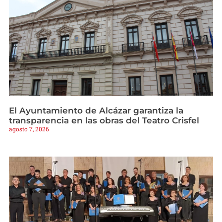
El Ayuntamiento de Alcázar garantiza la
transparencia en las obras del Teatro Crisfel
agosto 7, 2026