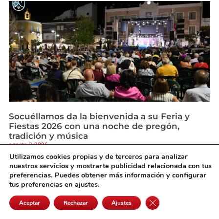
Socuéllamos da la bienvenida a su Feria y
Fiestas 2026 con una noche de pregón,
tradición y música
agosto 3, 2026
Utilizamos cookies propias y de terceros para analizar
nuestros servicios y mostrarte publicidad relacionada con tus
preferencias. Puedes obtener más información y configurar
tus preferencias en ajustes.
Cerrar el banner de 
Aceptar
Rechazar
Ajustes