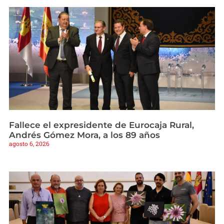
Fallece el expresidente de Eurocaja Rural,
Andrés Gómez Mora, a los 89 años
agosto 6, 2026