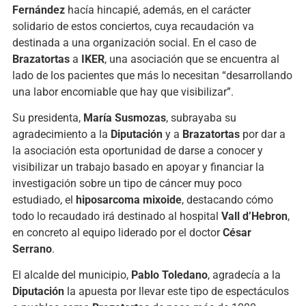
Fernández
hacía hincapié, además, en el carácter
solidario de estos conciertos, cuya recaudación va
destinada a una organización social. En el caso de
Brazatortas
a
IKER
, una asociación que se encuentra al
lado de los pacientes que más lo necesitan “desarrollando
una labor encomiable que hay que visibilizar”.
Su presidenta,
María Susmozas
, subrayaba su
agradecimiento a la
Diputación
y a
Brazatortas
por dar a
la asociación esta oportunidad de darse a conocer y
visibilizar un trabajo basado en apoyar y financiar la
investigación sobre un tipo de cáncer muy poco
estudiado, el
hiposarcoma mixoide
, destacando cómo
todo lo recaudado irá destinado al hospital
Vall d’Hebron
,
en concreto al equipo liderado por el doctor
César
Serrano
.
El alcalde del municipio,
Pablo Toledano
, agradecía a la
Diputación
la apuesta por llevar este tipo de espectáculos