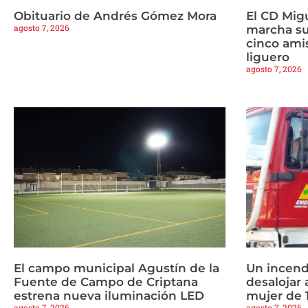
Obituario de Andrés Gómez Mora
El CD Mig
agosto 7, 2026
marcha s
cinco amis
liguero
agosto 7, 2026
El campo municipal Agustín de la
Un incend
Fuente de Campo de Criptana
desalojar 
estrena nueva iluminación LED
mujer de 
agosto 7, 2026
agosto 7, 2026