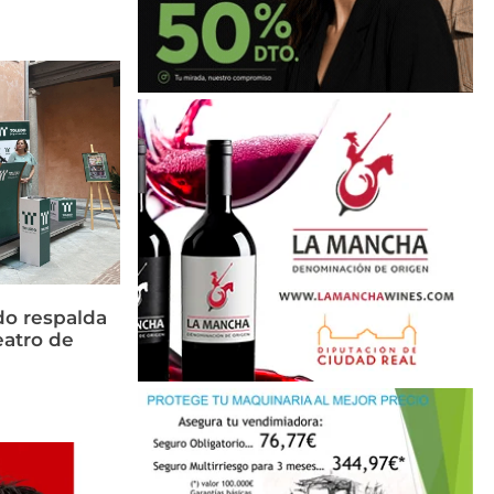
do respalda
eatro de