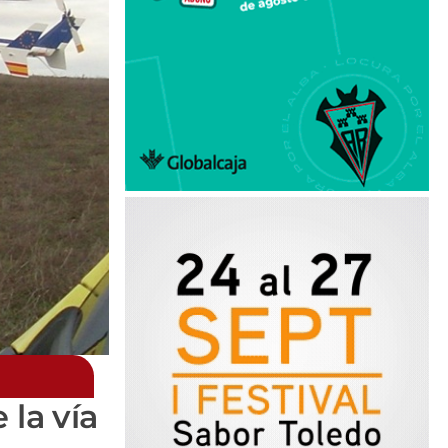
 la vía