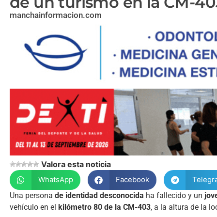
de un turismo en la CM-40
manchainformacion.com
Valora esta noticia
WhatsApp
Facebook
Telegr
Una persona
de identidad desconocida
ha fallecido y un
jov
vehículo en el
kilómetro 80 de la CM-403
, a la altura de la 