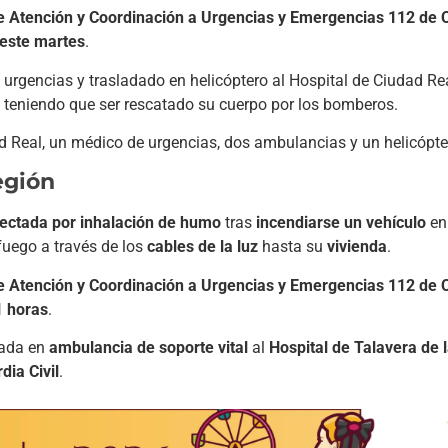
e Atención y Coordinación a Urgencias y Emergencias 112 de C
 este martes
.
e urgencias y trasladado en helicóptero al Hospital de Ciudad Re
, teniendo que ser rescatado su cuerpo por los bomberos.
ad Real, un médico de urgencias, dos ambulancias y un helicópte
egión
ectada por inhalación de humo
tras
incendiarse un vehículo
en
fuego a través de los
cables de la luz
hasta su
vivienda
.
e Atención y Coordinación a Urgencias y Emergencias 112 de C
1 horas
.
dada en
ambulancia de soporte vital
al
Hospital de Talavera de 
dia Civil
.