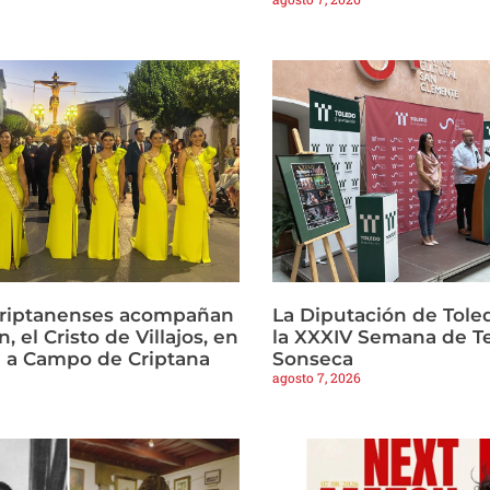
criptanenses acompañan
La Diputación de Tole
, el Cristo de Villajos, en
la XXXIV Semana de T
a a Campo de Criptana
Sonseca
agosto 7, 2026