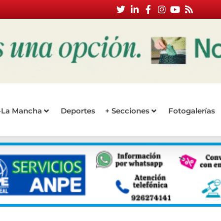
a-La Mancha
Deportes
+ Secciones
Fotogalerías