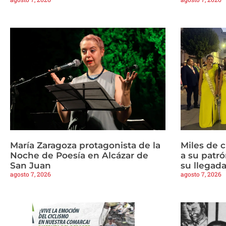
María Zaragoza protagonista de la
Miles de 
Noche de Poesía en Alcázar de
a su patrón
San Juan
su llegad
agosto 7, 2026
agosto 7, 2026