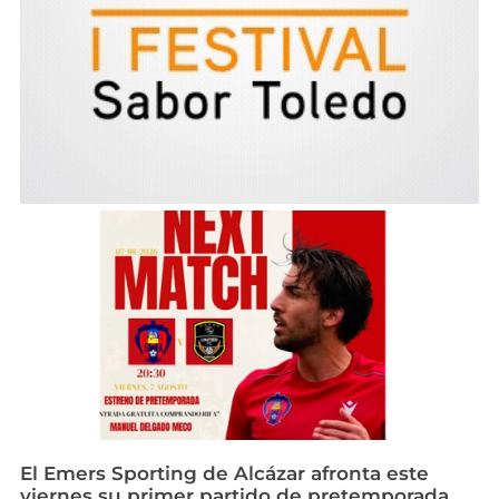
El Emers Sporting de Alcázar afronta este
viernes su primer partido de pretemporada