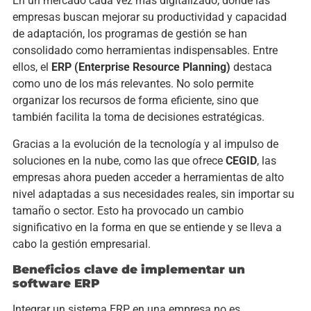
En un mercado cada vez más digitalizado, donde las
empresas buscan mejorar su productividad y capacidad
de adaptación, los programas de gestión se han
consolidado como herramientas indispensables. Entre
ellos, el
ERP (Enterprise Resource Planning)
destaca
como uno de los más relevantes. No solo permite
organizar los recursos de forma eficiente, sino que
también facilita la toma de decisiones estratégicas.
Gracias a la evolución de la tecnología y al impulso de
soluciones en la nube, como las que ofrece
CEGID
, las
empresas ahora pueden acceder a herramientas de alto
nivel adaptadas a sus necesidades reales, sin importar su
tamaño o sector. Esto ha provocado un cambio
significativo en la forma en que se entiende y se lleva a
cabo la gestión empresarial.
Beneficios clave de implementar un
software ERP
Integrar un sistema ERP en una empresa no es