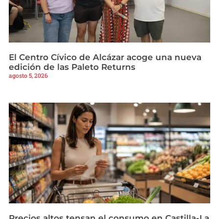
El Centro Cívico de Alcázar acoge una nueva
edición de las Paleto Returns
agosto 5, 2026
Precios altos tensan el consumo en Castilla-La