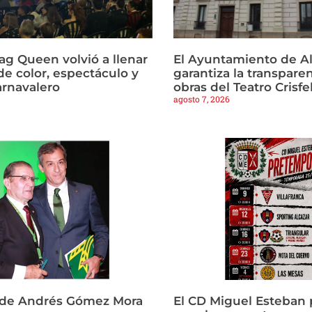
ag Queen volvió a llenar
El Ayuntamiento de Al
de color, espectáculo y
garantiza la transparen
arnavalero
obras del Teatro Crisfe
agosto 7, 2026
 de Andrés Gómez Mora
El CD Miguel Esteban