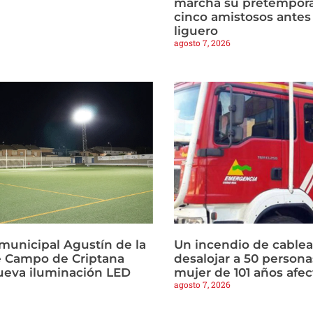
marcha su pretempor
cinco amistosos antes 
liguero
agosto 7, 2026
municipal Agustín de la
Un incendio de cablea
 Campo de Criptana
desalojar a 50 persona
ueva iluminación LED
mujer de 101 años afe
agosto 7, 2026