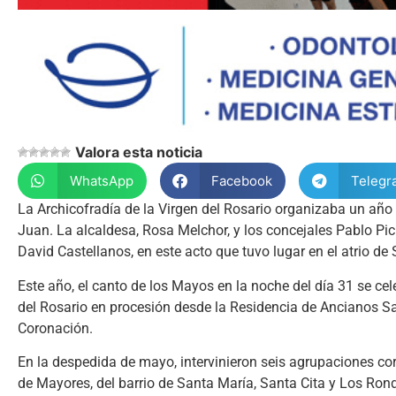
Valora esta noticia
WhatsApp
Facebook
Telegr
La Archicofradía de la Virgen del Rosario organizaba un añ
Juan. La alcaldesa, Rosa Melchor, y los concejales Pablo Pic
David Castellanos, en este acto que tuvo lugar en el atrio d
Este año, el canto de los Mayos en la noche del día 31 se cele
del Rosario en procesión desde la Residencia de Ancianos Sa
Coronación.
En la despedida de mayo, intervinieron seis agrupaciones cora
de Mayores, del barrio de Santa María, Santa Cita y Los Ron