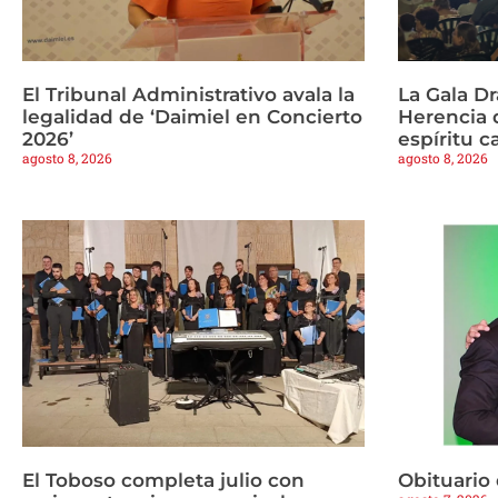
El Tribunal Administrativo avala la
La Gala Dr
legalidad de ‘Daimiel en Concierto
Herencia 
2026’
espíritu c
agosto 8, 2026
agosto 8, 2026
El Toboso completa julio con
Obituario