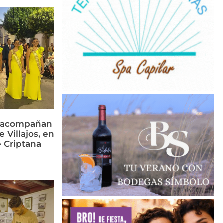
s acompañan
e Villajos, en
 Criptana