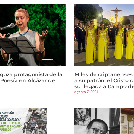
agoza protagonista de la
Miles de criptanense
Poesía en Alcázar de
a su patrón, el Cristo d
su llegada a Campo de
agosto 7, 2026