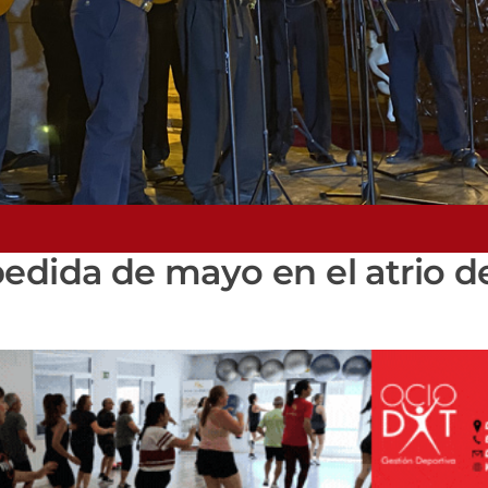
edida de mayo en el atrio d