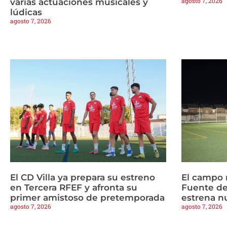
agosto 7, 2026
varias actuaciones musicales y
lúdicas
agosto 7, 2026
El CD Villa ya prepara su estreno
El campo 
en Tercera RFEF y afronta su
Fuente de
primer amistoso de pretemporada
estrena n
agosto 7, 2026
agosto 7, 2026