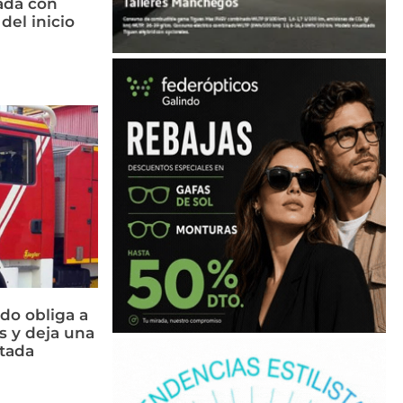
ada con
del inicio
do obliga a
s y deja una
ctada