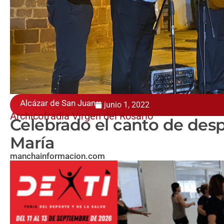
Alcázar de San Juan
junio 1, 2022
Archicofradía Virgen del Rosario
Celebrado el canto de desp
María
manchainformacion.com