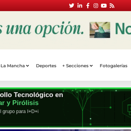
a-La Mancha
Deportes
+ Secciones
Fotogalerías