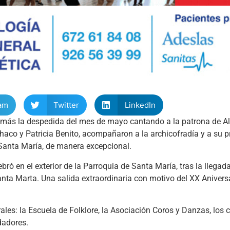
am
Twitter
LinkedIn
o más la despedida del mes de mayo cantando a la patrona de A
haco y Patricia Benito, acompañaron a la archicofradía y a su p
e Santa María, de manera excepcional.
bró en el exterior de la Parroquia de Santa María, tras la llegad
nta Marta. Una salida extraordinaria con motivo del XX Aniversa
les: la Escuela de Folklore, la Asociación Coros y Danzas, los 
dadores.