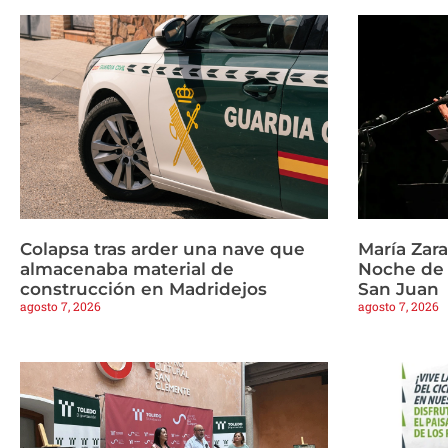
Colapsa tras arder una nave que
María Zar
almacenaba material de
Noche de 
construcción en Madridejos
San Juan
agosto 7, 2026
agosto 7, 2026