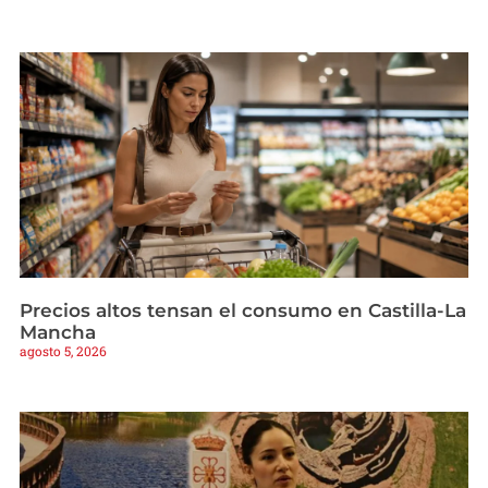
Precios altos tensan el consumo en Castilla-La
Mancha
agosto 5, 2026