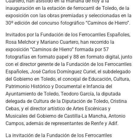
Cuartero, han asistido en la mañana de hoy a la
inauguración en la estación de ferrocarril de Toledo, de la
exposición con las obras premiadas y seleccionadas en la
30º edición del concurso fotográfico “Caminos de Hierro”.
Invitados por la Fundación de los Ferrocarriles Españoles,
Rosa Melchor y Mariano Cuartero, han recorrido la
exposición “Caminos de Hierro” formada por 57
fotografías en formato papel y 88 en formato digital, junto
con el director gerente de la Fundación de los Ferrocarriles
Españoles, José Carlos Domínguez Curiel, el subdelegado
del Gobierno en Toledo, el concejal de Educación, Cultura,
Patrimonio Histórico y Documental e Infancia del
Ayuntamiento de Toledo, Teodoro García, la diputada
delegada de Cultura de la Diputación de Toledo, Cristina
Cebas, y el director artístico de Artes Escénicas y
Musicales del Gobierno de Castilla-La Mancha, Antonio
Campos, además de representantes de Renfe y Adif.
La invitación de la Fundación de los Ferrocarriles