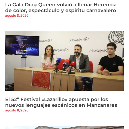
La Gala Drag Queen volvió a llenar Herencia
de color, espectáculo y espíritu carnavalero
agosto 8, 2026
El 52º Festival «Lazarillo» apuesta por los
nuevos lenguajes escénicos en Manzanares
agosto 8, 2026