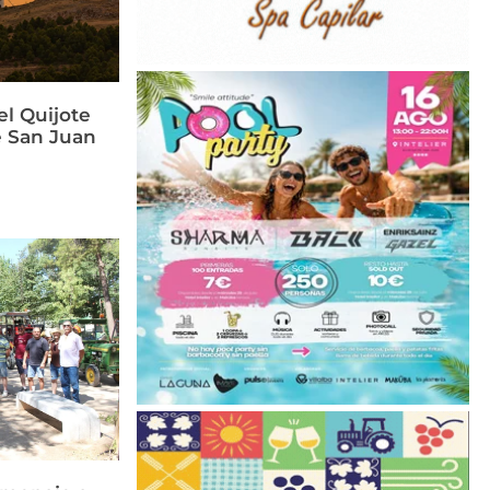
el Quijote
e San Juan