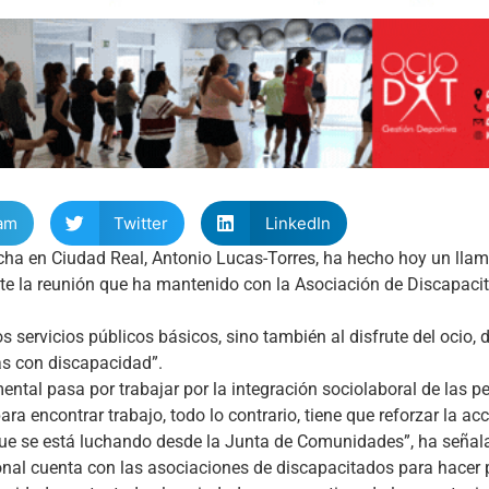
am
Twitter
LinkedIn
ha en Ciudad Real, Antonio Lucas-Torres, ha hecho hoy un llam
te la reunión que ha mantenido con la Asociación de Discapaci
s servicios públicos básicos, sino también al disfrute del ocio, d
nas con discapacidad”.
ntal pasa por trabajar por la integración sociolaboral de las 
 encontrar trabajo, todo lo contrario, tiene que reforzar la acc
 que se está luchando desde la Junta de Comunidades”, ha señal
onal cuenta con las asociaciones de discapacitados para hacer p