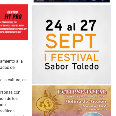
amiento a la
tados de
e la cultura, en
personas con
ión de los
ado.
olíticas