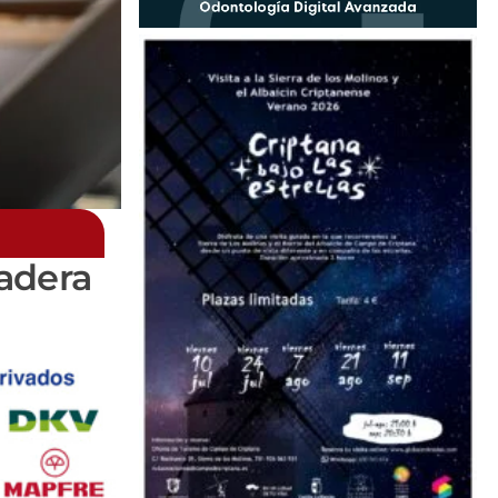
dadera