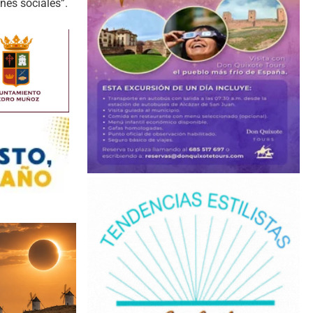
nes sociales”.