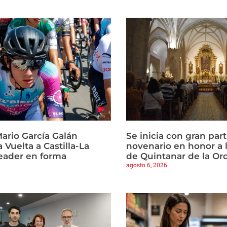
ario García Galán
Se inicia con gran part
a Vuelta a Castilla-La
novenario en honor a 
eader en forma
de Quintanar de la Or
agosto 6, 2026