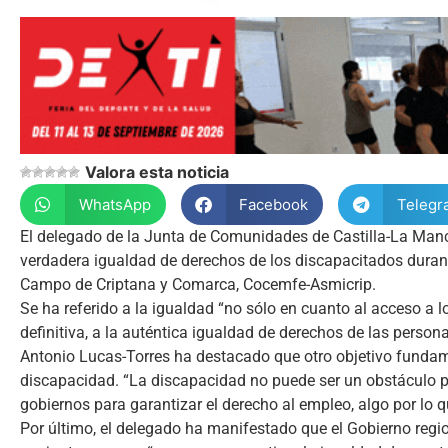
Valora esta noticia
WhatsApp
Facebook
Telegr
El delegado de la Junta de Comunidades de Castilla-La Manc
verdadera igualdad de derechos de los discapacitados duran
Campo de Criptana y Comarca, Cocemfe-Asmicrip.
Se ha referido a la igualdad “no sólo en cuanto al acceso a lo
definitiva, a la auténtica igualdad de derechos de las perso
Antonio Lucas-Torres ha destacado que otro objetivo fundame
discapacidad. “La discapacidad no puede ser un obstáculo para
gobiernos para garantizar el derecho al empleo, algo por lo
Por último, el delegado ha manifestado que el Gobierno regi