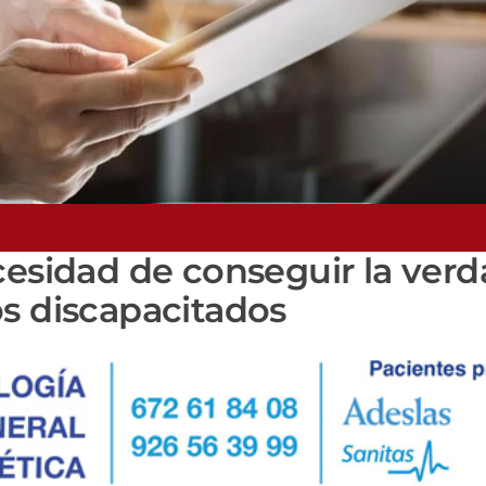
cesidad de conseguir la ver
os discapacitados