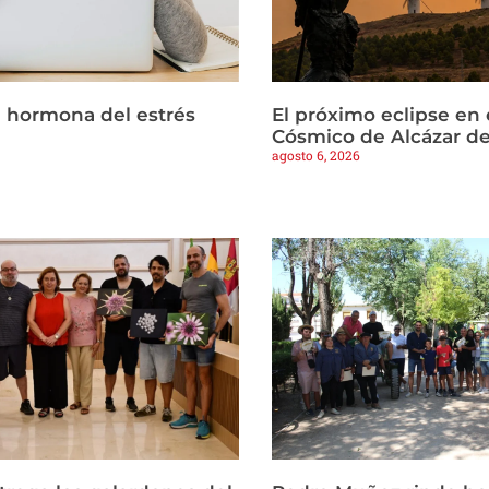
la hormona del estrés
El próximo eclipse en 
Cósmico de Alcázar d
agosto 6, 2026