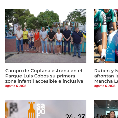
Campo de Criptana estrena en el
Rubén y M
Parque Luis Cobos su primera
afrontan l
zona infantil accesible e inclusiva
Mancha L
agosto 6, 2026
agosto 6, 2026