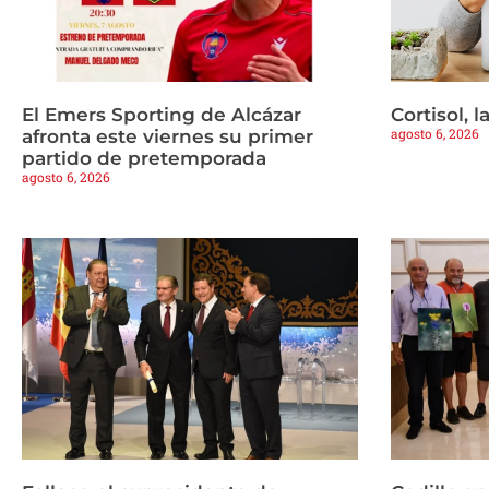
El Emers Sporting de Alcázar
Cortisol, 
agosto 6, 2026
afronta este viernes su primer
partido de pretemporada
agosto 6, 2026