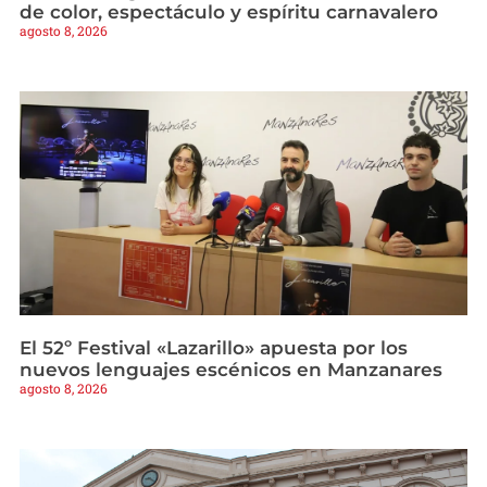
de color, espectáculo y espíritu carnavalero
agosto 8, 2026
El 52º Festival «Lazarillo» apuesta por los
nuevos lenguajes escénicos en Manzanares
agosto 8, 2026