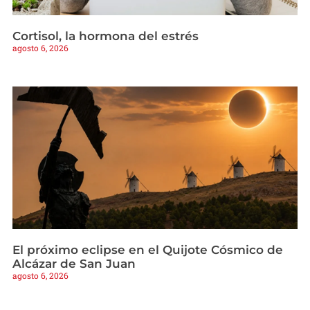
Cortisol, la hormona del estrés
agosto 6, 2026
El próximo eclipse en el Quijote Cósmico de
Alcázar de San Juan
agosto 6, 2026