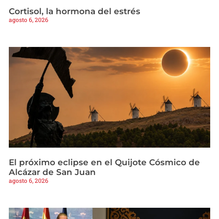
Cortisol, la hormona del estrés
agosto 6, 2026
El próximo eclipse en el Quijote Cósmico de
Alcázar de San Juan
agosto 6, 2026