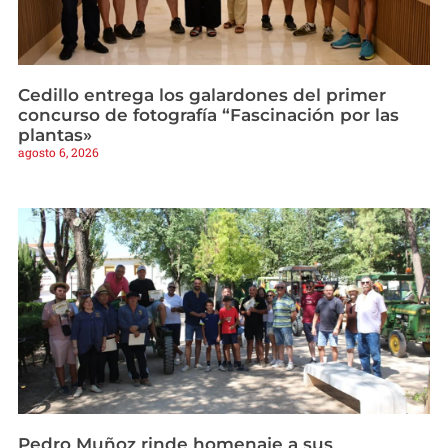
Cedillo entrega los galardones del primer
concurso de fotografía “Fascinación por las
plantas»
agosto 6, 2026
Pedro Muñoz rinde homenaje a sus