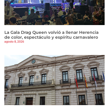
La Gala Drag Queen volvió a llenar Herencia
de color, espectáculo y espíritu carnavalero
agosto 8, 2026