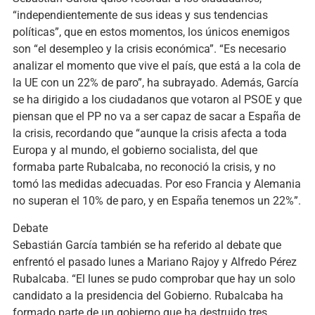
“independientemente de sus ideas y sus tendencias
políticas”, que en estos momentos, los únicos enemigos
son “el desempleo y la crisis económica”. “Es necesario
analizar el momento que vive el país, que está a la cola de
la UE con un 22% de paro”, ha subrayado. Además, García
se ha dirigido a los ciudadanos que votaron al PSOE y que
piensan que el PP no va a ser capaz de sacar a España de
la crisis, recordando que “aunque la crisis afecta a toda
Europa y al mundo, el gobierno socialista, del que
formaba parte Rubalcaba, no reconoció la crisis, y no
tomó las medidas adecuadas. Por eso Francia y Alemania
no superan el 10% de paro, y en España tenemos un 22%”.
Debate
Sebastián García también se ha referido al debate que
enfrentó el pasado lunes a Mariano Rajoy y Alfredo Pérez
Rubalcaba. “El lunes se pudo comprobar que hay un solo
candidato a la presidencia del Gobierno. Rubalcaba ha
formado parte de un gobierno que ha destruido tres