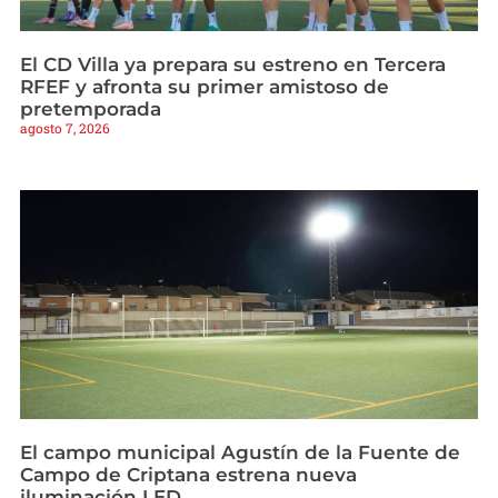
El CD Villa ya prepara su estreno en Tercera
RFEF y afronta su primer amistoso de
pretemporada
agosto 7, 2026
El campo municipal Agustín de la Fuente de
Campo de Criptana estrena nueva
iluminación LED