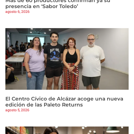
Más de 60 productores confirman ya su
presencia en ‘Sabor Toledo’
agosto 6, 2026
El Centro Cívico de Alcázar acoge una nueva
edición de las Paleto Returns
agosto 5, 2026