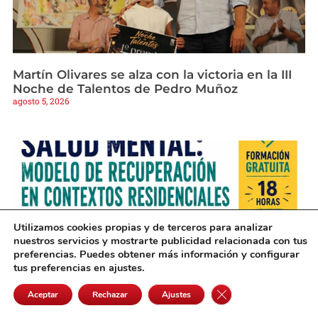
Martín Olivares se alza con la victoria en la III
Noche de Talentos de Pedro Muñoz
agosto 5, 2026
Utilizamos cookies propias y de terceros para analizar
nuestros servicios y mostrarte publicidad relacionada con tus
preferencias. Puedes obtener más información y configurar
tus preferencias en ajustes.
Cerrar el banner de 
Aceptar
Rechazar
Ajustes
Una nueva formación gratuita en Alcázar