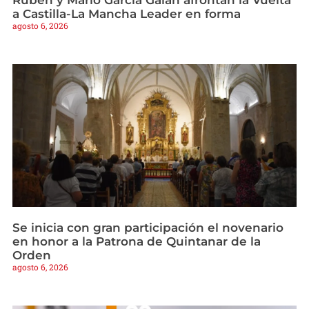
Rubén y Mario García Galán afrontan la Vuelta
a Castilla-La Mancha Leader en forma
agosto 6, 2026
Se inicia con gran participación el novenario
en honor a la Patrona de Quintanar de la
Orden
agosto 6, 2026