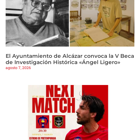
El Ayuntamiento de Alcázar convoca la V Beca
de Investigación Histórica «Ángel Ligero»
agosto 7, 2026