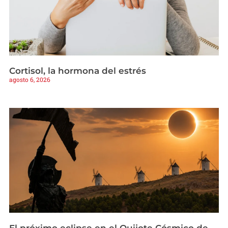
Cortisol, la hormona del estrés
agosto 6, 2026
El próximo eclipse en el Quijote Cósmico de