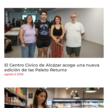
El Centro Cívico de Alcázar acoge una nueva
edición de las Paleto Returns
agosto 5, 2026