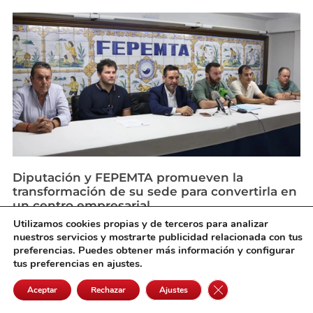
Diputación y FEPEMTA promueven la
transformación de su sede para convertirla en
un centro empresarial
agosto 5, 2026
Utilizamos cookies propias y de terceros para analizar
nuestros servicios y mostrarte publicidad relacionada con tus
preferencias. Puedes obtener más información y configurar
tus preferencias en ajustes.
Cerrar el banner de 
Aceptar
Rechazar
Ajustes