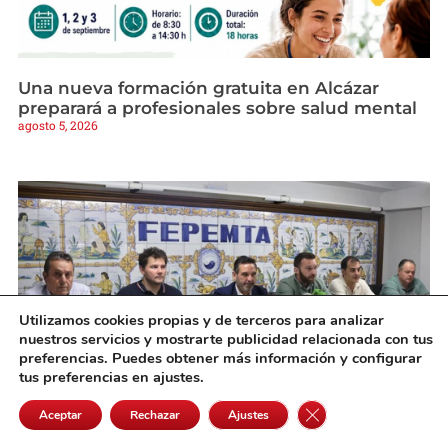
Una nueva formación gratuita en Alcázar
preparará a profesionales sobre salud mental
agosto 5, 2026
Utilizamos cookies propias y de terceros para analizar
nuestros servicios y mostrarte publicidad relacionada con tus
preferencias. Puedes obtener más información y configurar
tus preferencias en ajustes.
Cerrar el banner de 
Aceptar
Rechazar
Ajustes
Diputación y FEPEMTA promueven la
transformación de su sede para convertirla en