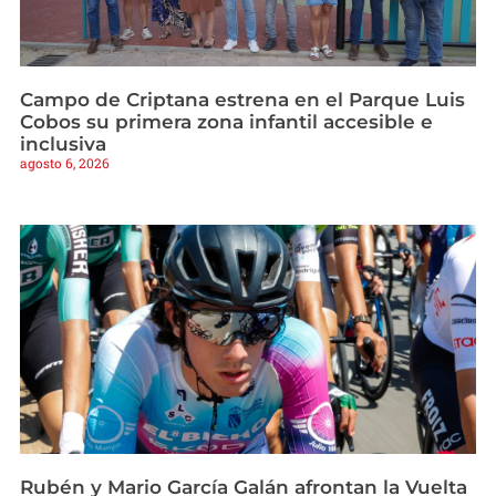
Campo de Criptana estrena en el Parque Luis
Cobos su primera zona infantil accesible e
inclusiva
agosto 6, 2026
Rubén y Mario García Galán afrontan la Vuelta