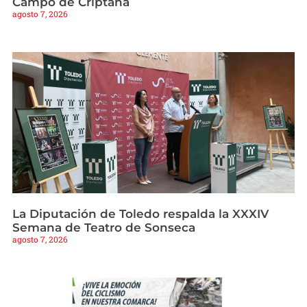
Campo de Criptana
agosto 7, 2026
La Diputación de Toledo respalda la XXXIV
Semana de Teatro de Sonseca
agosto 7, 2026