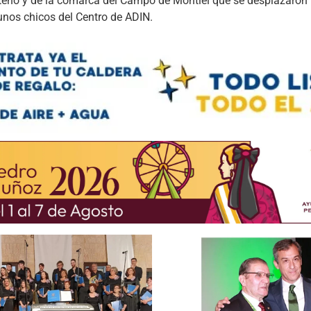
teño y de la comarca del Campo de Montiel que se desplazaron 
gunos chicos del Centro de ADIN.