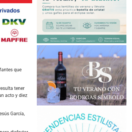
nfantes que
esulta tener
un acto y diez
Jesús García,