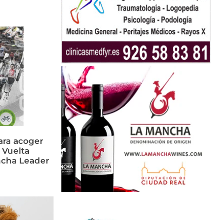
ara acoger
 Vuelta
ancha Leader