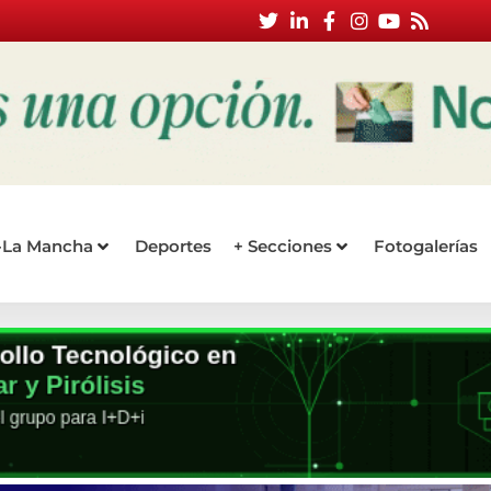
a-La Mancha
Deportes
+ Secciones
Fotogalerías