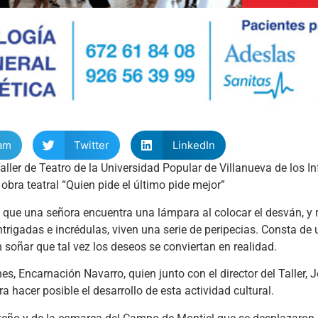
am
Twitter
LinkedIn
aller de Teatro de la Universidad Popular de Villanueva de los I
obra teatral “Quien pide el último pide mejor”
 que una señora encuentra una lámpara al colocar el desván, y r
trigadas e incrédulas, viven una serie de peripecias. Consta de 
n soñar que tal vez los deseos se conviertan en realidad.
es, Encarnación Navarro, quien junto con el director del Taller, 
 hacer posible el desarrollo de esta actividad cultural.