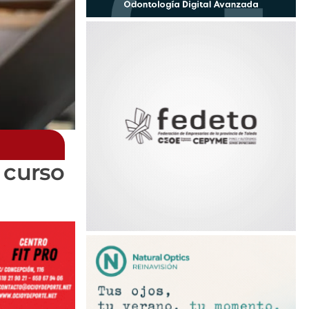
l curso