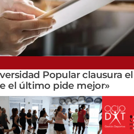
niversidad Popular clausura e
e el último pide mejor»