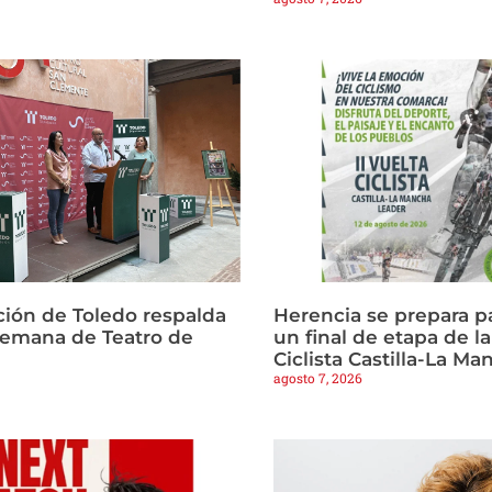
ción de Toledo respalda
Herencia se prepara p
Semana de Teatro de
un final de etapa de la
Ciclista Castilla-La M
agosto 7, 2026