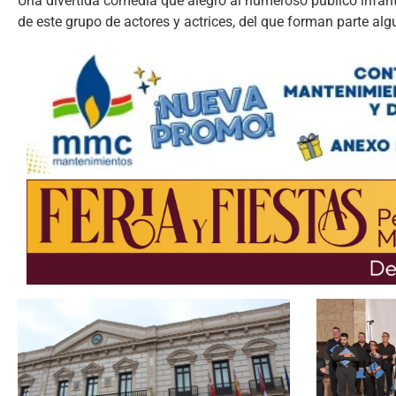
Una divertida comedia que alegró al numeroso público infan
de este grupo de actores y actrices, del que forman parte al