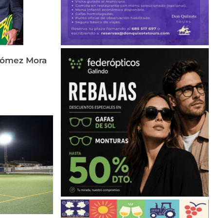
Gómez Mora