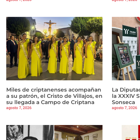
Miles de criptanenses acompañan
La Diputa
a su patrón, el Cristo de Villajos, en
la XXXIV 
su llegada a Campo de Criptana
Sonseca
agosto 7, 2026
agosto 7, 2026