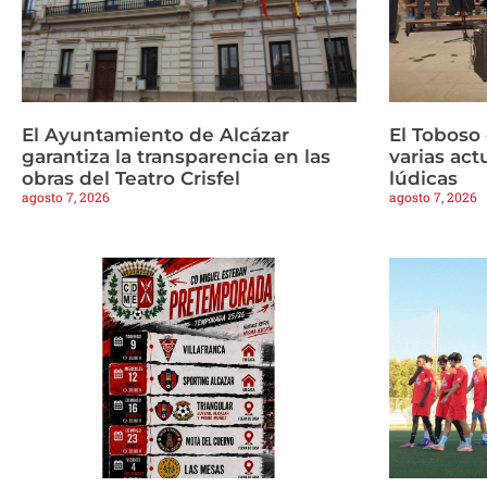
El Ayuntamiento de Alcázar
El Toboso
garantiza la transparencia en las
varias ac
obras del Teatro Crisfel
lúdicas
agosto 7, 2026
agosto 7, 2026