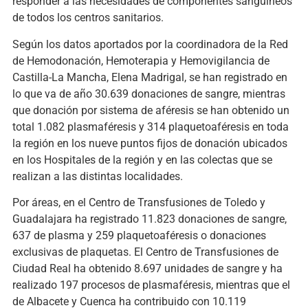
responder a las necesidades de componentes sanguíneos
de todos los centros sanitarios.
Según los datos aportados por la coordinadora de la Red
de Hemodonación, Hemoterapia y Hemovigilancia de
Castilla-La Mancha, Elena Madrigal, se han registrado en
lo que va de año 30.639 donaciones de sangre, mientras
que donación por sistema de aféresis se han obtenido un
total 1.082 plasmaféresis y 314 plaquetoaféresis en toda
la región en los nueve puntos fijos de donación ubicados
en los Hospitales de la región y en las colectas que se
realizan a las distintas localidades.
Por áreas, en el Centro de Transfusiones de Toledo y
Guadalajara ha registrado 11.823 donaciones de sangre,
637 de plasma y 259 plaquetoaféresis o donaciones
exclusivas de plaquetas. El Centro de Transfusiones de
Ciudad Real ha obtenido 8.697 unidades de sangre y ha
realizado 197 procesos de plasmaféresis, mientras que el
de Albacete y Cuenca ha contribuido con 10.119