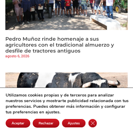
Pedro Muñoz rinde homenaje a sus
agricultores con el tradicional almuerzo y
desfile de tractores antiguos
agosto 6, 2026
Utilizamos cookies propias y de terceros para analizar
nuestros servicios y mostrarte publicidad relacionada con tus
preferencias. Puedes obtener más información y configurar
tus preferencias en ajustes.
Cerrar el banner de 
Aceptar
Rechazar
Ajustes