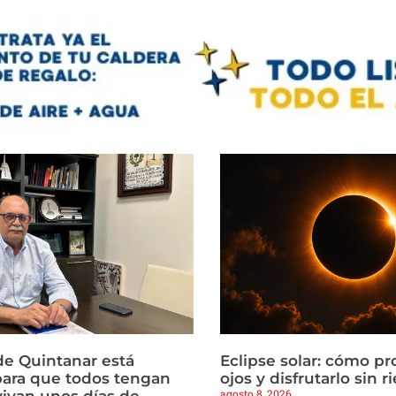
de Quintanar está
Eclipse solar: cómo pr
ara que todos tengan
ojos y disfrutarlo sin r
agosto 8, 2026
 vivan unos días de