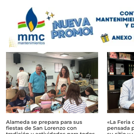
Alameda se prepara para sus
«La Feria 
fiestas de San Lorenzo con
pensada p
tradición y actividades para todos
su sitio y