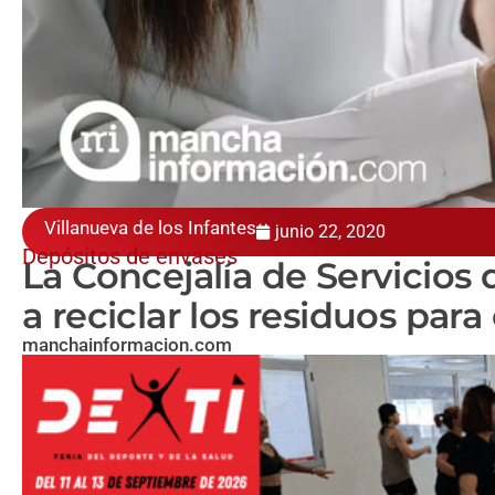
Villanueva de los Infantes
junio 22, 2020
Depósitos de envases
La Concejalía de Servicios
a reciclar los residuos par
manchainformacion.com