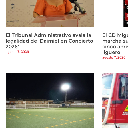
El Tribunal Administrativo avala la
El CD Mig
legalidad de ‘Daimiel en Concierto
marcha s
2026’
cinco amis
agosto 7, 2026
liguero
agosto 7, 2026