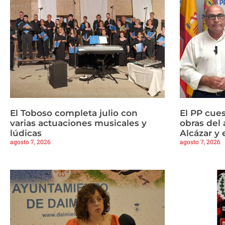
El Toboso completa julio con
El PP cues
varias actuaciones musicales y
obras del 
lúdicas
Alcázar y 
agosto 7, 2026
agosto 7, 2026