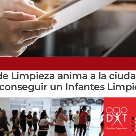
 de Limpieza anima a la ciud
a conseguir un Infantes Limpi