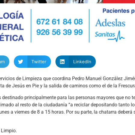
am
Twitter
LinkedIn
Servicios de Limpieza que coordina Pedro Manuel González Jimé
ta de Jesús en Pie y la salida de caminos como el de la Frescur
es destinado principalmente para las personas mayores que no 
imado al resto de la ciudadanía “a reciclar depositando tanto lo
unes a viernes de 8 a 15 horas. Por su parte, la chatarra deberá
 Limpio.