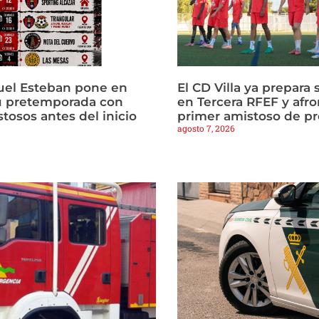
uel Esteban pone en
El CD Villa ya prepara 
u pretemporada con
en Tercera RFEF y afro
tosos antes del inicio
primer amistoso de p
agosto 7, 2026