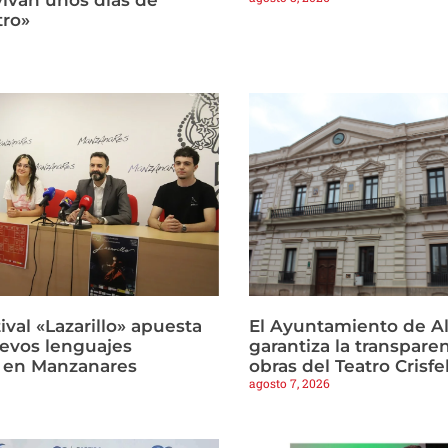
tro»
tival «Lazarillo» apuesta
El Ayuntamiento de Al
uevos lenguajes
garantiza la transparen
 en Manzanares
obras del Teatro Crisfe
agosto 7, 2026