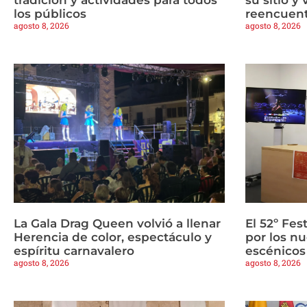
los públicos
reencuen
agosto 8, 2026
agosto 8, 2026
La Gala Drag Queen volvió a llenar
El 52º Fes
Herencia de color, espectáculo y
por los n
espíritu carnavalero
escénicos
agosto 8, 2026
agosto 8, 2026