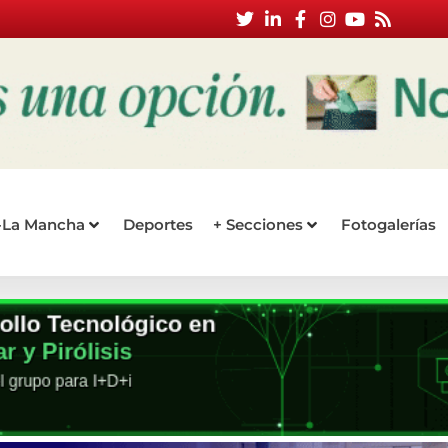
a-La Mancha
Deportes
+ Secciones
Fotogalerías