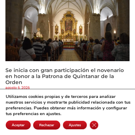
Se inicia con gran participación el novenario
en honor a la Patrona de Quintanar de la
Orden
agosto 6, 2026
Utilizamos cookies propias y de terceros para analizar
nuestros servicios y mostrarte publicidad relacionada con tus
preferencias. Puedes obtener más información y configurar
tus preferencias en ajustes.
Cerrar el banner de 
Aceptar
Rechazar
Ajustes