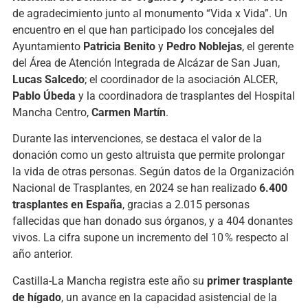
de agradecimiento junto al monumento “Vida x Vida”. Un
encuentro en el que han participado los concejales del
Ayuntamiento
Patricia Benito
y
Pedro Noblejas
, el gerente
del Área de Atención Integrada de Alcázar de San Juan,
Lucas Salcedo
; el coordinador de la asociación ALCER,
Pablo Úbeda
y la coordinadora de trasplantes del Hospital
Mancha Centro,
Carmen Martín
.
Durante las intervenciones, se destaca el valor de la
donación como un gesto altruista que permite prolongar
la vida de otras personas. Según datos de la Organización
Nacional de Trasplantes, en 2024 se han realizado
6.400
trasplantes en España
, gracias a 2.015 personas
fallecidas que han donado sus órganos, y a 404 donantes
vivos. La cifra supone un incremento del 10 % respecto al
año anterior.
Castilla-La Mancha registra este año su
primer trasplante
de hígado
, un avance en la capacidad asistencial de la