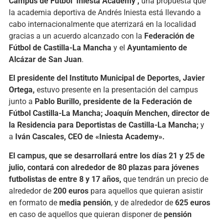
Campus de Fútbol ‘Iniesta Academy’,
una propuesta que
la academia deportiva de Andrés Iniesta está llevando a
cabo internacionalmente que aterrizará en la localidad
gracias a un acuerdo alcanzado con la
Federación de
Fútbol de Castilla-La Mancha
y el
Ayuntamiento de
Alcázar de San Juan
.
El presidente del Instituto Municipal de Deportes, Javier
Ortega,
estuvo presente en la presentación del campus
junto a
Pablo Burillo, presidente de la Federación de
Fútbol Castilla-La Mancha; Joaquín Menchen, director de
la Residencia para Deportistas de Castilla-La Mancha;
y
a
Iván Cascales, CEO de «Iniesta Academy».
El campus, que se desarrollará entre los días 21 y 25 de
julio, contará con alrededor de 80 plazas para jóvenes
futbolistas de entre 8 y 17 años,
que tendrán un precio de
alrededor de
200 euros
para aquellos que quieran asistir
en formato de
media pensión
, y de alrededor de
625 euros
en caso de aquellos que quieran disponer de
pensión