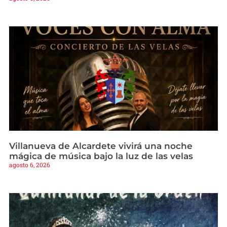
Villanueva de Alcardete vivirá una noche
mágica de música bajo la luz de las velas
agosto 6, 2026