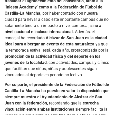
trasladar el agradecimiento del consistorio, tanto a la
‘Iniesta Academy’ como a la Federación de Fútbol de
Castilla-La Mancha,
por haber contado con nuestra
ciudad para llevar a cabo este importante campus que no
solamente tendrá un impacto a nivel comarcal,
sino a
nivel nacional e incluso internacional.
Además, el
concejal ha recordado
Alcázar de San Juan es la ciudad
ideal para albergar un evento de esta naturaleza
ya que
la temporada estival está, cada año, protagonizada por la
promoción de la actividad física y del deporte en los
jóvenes de la localidad
, con actividades, campus y clínics
que facilitan que niños, niñas y adolescentes sigan
vinculados al deporte en periodo no lectivo.
Por su parte, el presidente de la Federación de Fútbol de
Castilla-La Mancha ha puesto en valor la disposición que
siempre muestra el Ayuntamiento de Alcázar de San
Juan con la federación,
recordando que la
estrecha
vinculación entre ambas instituciones
siempre facilita la