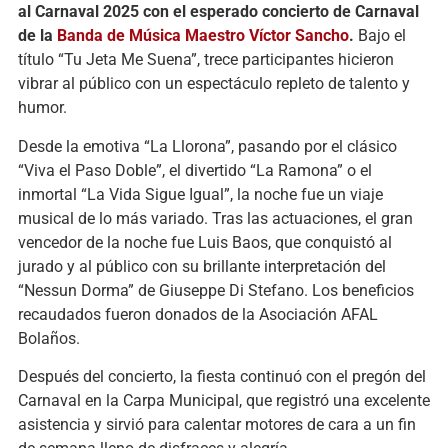
al Carnaval 2025 con el esperado concierto de Carnaval
de la
Banda de Música Maestro Víctor Sancho
.
Bajo el
título “Tu Jeta Me Suena”, trece participantes hicieron
vibrar al público con un espectáculo repleto de talento y
humor.
Desde la emotiva “La Llorona”, pasando por el clásico
“Viva el Paso Doble”, el divertido “La Ramona” o el
inmortal “La Vida Sigue Igual”, la noche fue un viaje
musical de lo más variado. Tras las actuaciones, el gran
vencedor de la noche fue Luis Baos, que conquistó al
jurado y al público con su brillante interpretación del
“Nessun Dorma” de Giuseppe Di Stefano. Los beneficios
recaudados fueron donados de la Asociación AFAL
Bolaños.
Después del concierto, la fiesta continuó con el pregón del
Carnaval en la Carpa Municipal, que registró una excelente
asistencia y sirvió para calentar motores de cara a un fin