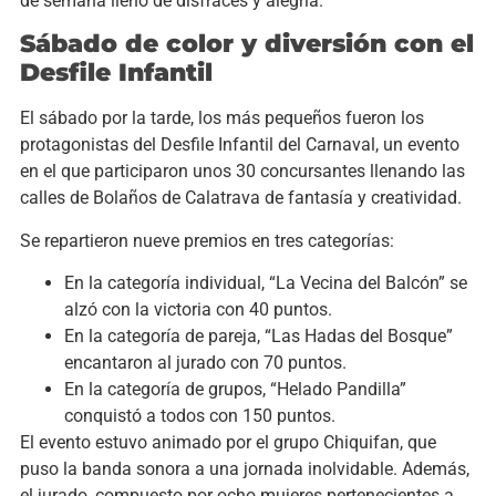
de semana lleno de disfraces y alegría.
Sá
bado de color y diversión con el
Desfile Infantil
El sábado por la tarde, los más pequeños fueron los
protagonistas del Desfile Infantil del Carnaval, un evento
en el que participaron unos 30 concursantes llenando las
calles de Bolaños de Calatrava de fantasía y creatividad.
Se repartieron nueve premios en tres categorías:
En la categoría individual, “La Vecina del Balcón” se
alzó con la victoria con 40 puntos.
En la categoría de pareja, “Las Hadas del Bosque”
encantaron al jurado con 70 puntos.
En la categoría de grupos, “Helado Pandilla”
conquistó a todos con 150 puntos.
El evento estuvo animado por el grupo Chiquifan, que
puso la banda sonora a una jornada inolvidable. Además,
el jurado, compuesto por ocho mujeres pertenecientes a