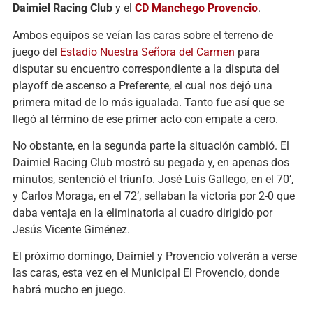
Daimiel Racing Club
y el
CD Manchego Provencio
.
Ambos equipos se veían las caras sobre el terreno de
juego del
Estadio Nuestra Señora del Carmen
para
disputar su encuentro correspondiente a la disputa del
playoff de ascenso a Preferente, el cual nos dejó una
primera mitad de lo más igualada. Tanto fue así que se
llegó al término de ese primer acto con empate a cero.
No obstante, en la segunda parte la situación cambió. El
Daimiel Racing Club mostró su pegada y, en apenas dos
minutos, sentenció el triunfo. José Luis Gallego, en el 70’,
y Carlos Moraga, en el 72’, sellaban la victoria por 2-0 que
daba ventaja en la eliminatoria al cuadro dirigido por
Jesús Vicente Giménez.
El próximo domingo, Daimiel y Provencio volverán a verse
las caras, esta vez en el Municipal El Provencio, donde
habrá mucho en juego.