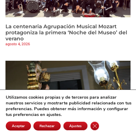
La centenaria Agrupación Musical Mozart
protagoniza la primera ‘Noche del Museo’ del
verano
agosto 4, 2026
Utilizamos cookies propias y de terceros para analizar
nuestros servicios y mostrarte publicidad relacionada con tus
preferencias. Puedes obtener más información y configurar
tus preferencias en ajustes.
Cerrar el banner de 
Aceptar
Rechazar
Ajustes
La Virgen de los Ángeles volvió a emocionar a