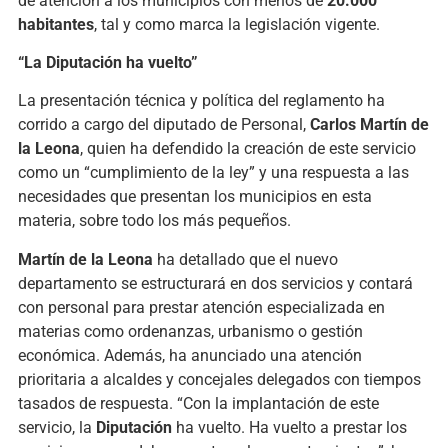
de atención a los municipios con menos de
20.000
habitantes
, tal y como marca la legislación vigente.
“La Diputación ha vuelto”
La presentación técnica y política del reglamento ha
corrido a cargo del diputado de Personal,
Carlos Martín de
la Leona
, quien ha defendido la creación de este servicio
como un “cumplimiento de la ley” y una respuesta a las
necesidades que presentan los municipios en esta
materia, sobre todo los más pequeños.
Martín de la Leona
ha detallado que el nuevo
departamento se estructurará en dos servicios y contará
con personal para prestar atención especializada en
materias como ordenanzas, urbanismo o gestión
económica. Además, ha anunciado una atención
prioritaria a alcaldes y concejales delegados con tiempos
tasados de respuesta. “Con la implantación de este
servicio, la
Diputación
ha vuelto. Ha vuelto a prestar los