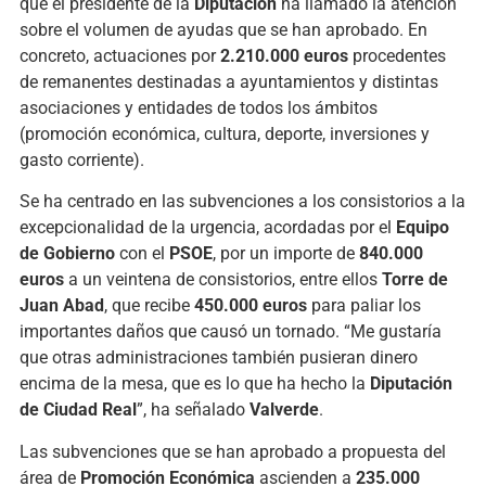
que el presidente de la
Diputación
ha llamado la atención
sobre el volumen de ayudas que se han aprobado. En
concreto, actuaciones por
2.210.000 euros
procedentes
de remanentes destinadas a ayuntamientos y distintas
asociaciones y entidades de todos los ámbitos
(promoción económica, cultura, deporte, inversiones y
gasto corriente).
Se ha centrado en las subvenciones a los consistorios a la
excepcionalidad de la urgencia, acordadas por el
Equipo
de Gobierno
con el
PSOE
, por un importe de
840.000
euros
a un veintena de consistorios, entre ellos
Torre de
Juan Abad
, que recibe
450.000 euros
para paliar los
importantes daños que causó un tornado. “Me gustaría
que otras administraciones también pusieran dinero
encima de la mesa, que es lo que ha hecho la
Diputación
de Ciudad Real
”, ha señalado
Valverde
.
Las subvenciones que se han aprobado a propuesta del
área de
Promoción Económica
ascienden a
235.000