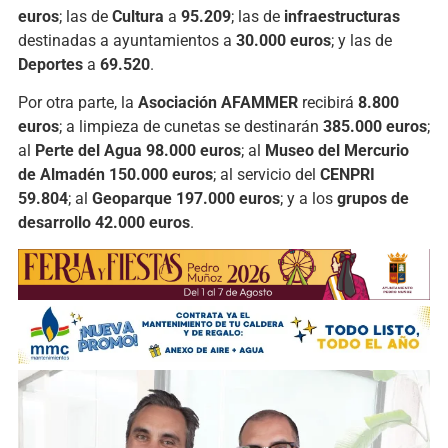
euros
; las de
Cultura
a
95.209
; las de
infraestructuras
destinadas a ayuntamientos a
30.000 euros
; y las de
Deportes
a
69.520
.
Por otra parte, la
Asociación AFAMMER
recibirá
8.800
euros
; a limpieza de cunetas se destinarán
385.000 euros
;
al
Perte del Agua
98.000 euros
; al
Museo del Mercurio
de Almadén
150.000 euros
; al servicio del
CENPRI
59.804
; al
Geoparque
197.000 euros
; y a los
grupos de
desarrollo
42.000 euros
.