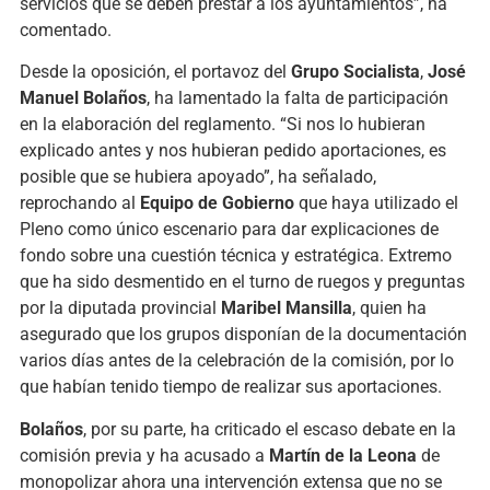
servicios que se deben prestar a los ayuntamientos”, ha
comentado.
Desde la oposición, el portavoz del
Grupo Socialista
,
José
Manuel Bolaños
, ha lamentado la falta de participación
en la elaboración del reglamento. “Si nos lo hubieran
explicado antes y nos hubieran pedido aportaciones, es
posible que se hubiera apoyado”, ha señalado,
reprochando al
Equipo de Gobierno
que haya utilizado el
Pleno como único escenario para dar explicaciones de
fondo sobre una cuestión técnica y estratégica. Extremo
que ha sido desmentido en el turno de ruegos y preguntas
por la diputada provincial
Maribel Mansilla
, quien ha
asegurado que los grupos disponían de la documentación
varios días antes de la celebración de la comisión, por lo
que habían tenido tiempo de realizar sus aportaciones.
Bolaños
, por su parte, ha criticado el escaso debate en la
comisión previa y ha acusado a
Martín de la Leona
de
monopolizar ahora una intervención extensa que no se