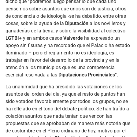
dicho que “podremos luego pensar lo que cada uno
pensemos sobre asuntos que unos son de justicia, otros
de conciencia o de ideología -se ha debatido, entre otras
cosas, sobre la ayuda de la
Diputación
a los novilleros y
ganaderías de la tierra, y sobre la visibilidad al colectivo
LGTBI+
y en ambos casos
Valverde
ha expresado un
apoyo sin fisuras y ha recordado que el Palacio ha estado
iluminado – pero el reglamento no es ideología, es
trabajar en favor del desarrollo de la provincia y en la
atención a los municipios que es una competencia
esencial reservada a las
Diputaciones Provinciales
”.
La unanimidad que ha presidido las votaciones de los
asuntos del orden del día, ya que el resto de puntos han
sido votados favorablemente por todos los grupos, no se
ha reflejado en el tono del debate político. Se han traído a
colación asuntos que nada tenían que ver con las
propuestas que se aprobaban de manera más notoria que
de costumbre en el Pleno ordinario de hoy, motivo por el