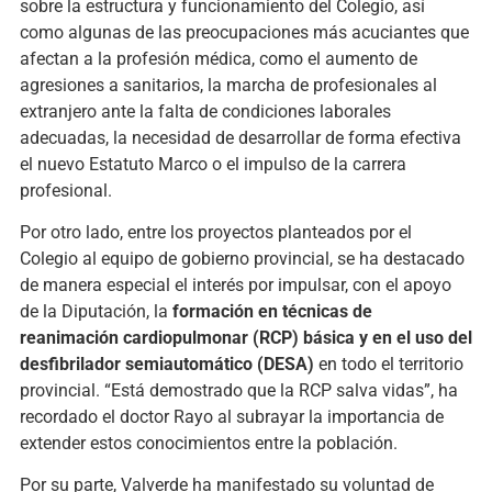
sobre la estructura y funcionamiento del Colegio, así
como algunas de las preocupaciones más acuciantes que
afectan a la profesión médica, como el aumento de
agresiones a sanitarios, la marcha de profesionales al
extranjero ante la falta de condiciones laborales
adecuadas, la necesidad de desarrollar de forma efectiva
el nuevo Estatuto Marco o el impulso de la carrera
profesional.
Por otro lado, entre los proyectos planteados por el
Colegio al equipo de gobierno provincial, se
ha
destacado
de manera especial el interés
por
impulsar, con el apoyo
de la Diputación, la
formación en técnicas de
reanimación cardiopulmonar (RCP) básica y en el uso del
desfibrilador semiautomático (DESA)
en todo el territorio
provincial. “Está demostrado que la RCP salva vidas”, ha
recordado
el doctor Rayo
al subrayar la importancia de
extender estos conocimientos entre la población.
Por su parte, Valverde ha manifestado
su voluntad de