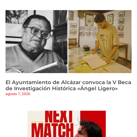
El Ayuntamiento de Alcázar convoca la V Beca
de Investigación Histórica «Ángel Ligero»
agosto 7, 2026