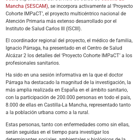
Mancha (SESCAM)
, se incorpora activamente al ‘Proyecto
Cohorte IMPaCT’, el proyecto multicéntrico nacional de
Atención Primaria más extenso desarrollado por el
Instituto de Salud Carlos III (ISCIII).
El coordinador regional del proyecto, el médico de familia,
Ignacio Párraga, ha presentado en el Centro de Salud
Alcázar 2 los detalles del ‘Proyecto Cohorte IMPaCT’ a los
profesionales sanitarios.
Ha sido en una sesión informativa en la que el doctor
Párraga ha destacado la magnitud de la investigación, la
más amplia realizada en España en el ámbito sanitario,
con la participación de 200.000 personas en todo el país,
8.000 de ellas en Castilla-La Mancha, representado tanto
a la población urbana como a la rural.
Estas personas, tanto con enfermedades como sin ellas,
serán seguidas en el tiempo para investigar los
determinantes sociales, ambientales y biológicos de la