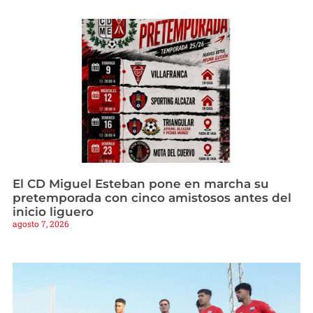
El CD Miguel Esteban pone en marcha su
pretemporada con cinco amistosos antes del
inicio liguero
agosto 7, 2026