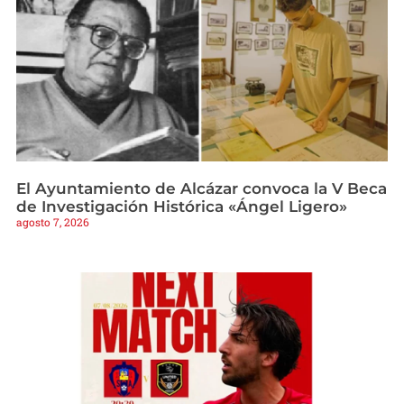
El Ayuntamiento de Alcázar convoca la V Beca
de Investigación Histórica «Ángel Ligero»
agosto 7, 2026