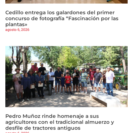
Cedillo entrega los galardones del primer
concurso de fotografía “Fascinación por las
plantas»
agosto 6, 2026
Pedro Muñoz rinde homenaje a sus
agricultores con el tradicional almuerzo y
desfile de tractores antiguos