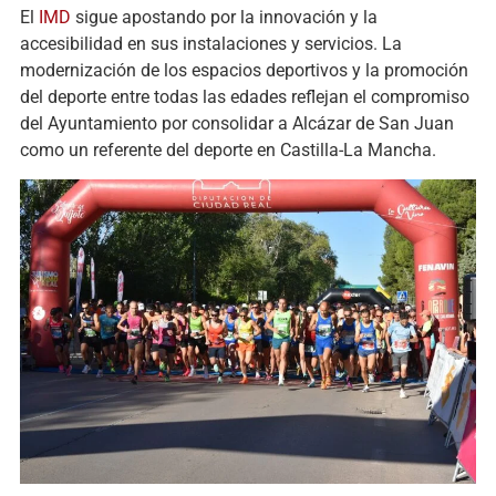
El
IMD
sigue apostando por la innovación y la
accesibilidad en sus instalaciones y servicios. La
modernización de los espacios deportivos y la promoción
del deporte entre todas las edades reflejan el compromiso
del Ayuntamiento por consolidar a Alcázar de San Juan
como un referente del deporte en Castilla-La Mancha.