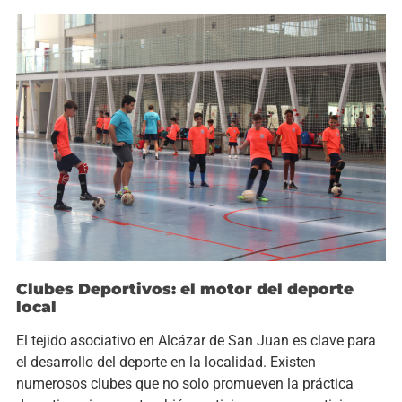
Clubes Deportivos: el motor del deporte
local
El tejido asociativo en Alcázar de San Juan es clave para
el desarrollo del deporte en la localidad. Existen
numerosos clubes que no solo promueven la práctica