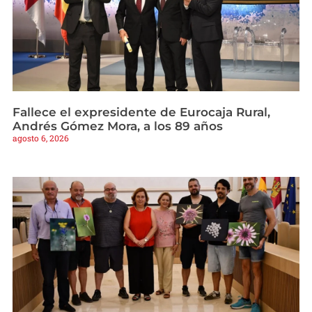
Fallece el expresidente de Eurocaja Rural,
Andrés Gómez Mora, a los 89 años
agosto 6, 2026