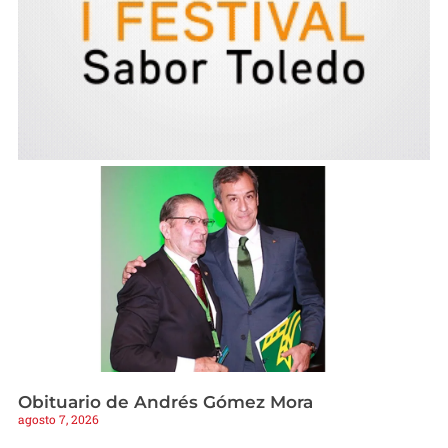
Obituario de Andrés Gómez Mora
agosto 7, 2026