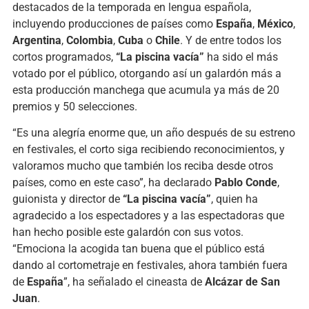
destacados de la temporada en lengua española,
incluyendo producciones de países como
España
,
México
,
Argentina
,
Colombia
,
Cuba
o
Chile
. Y de entre todos los
cortos programados,
“La piscina vacía”
ha sido el más
votado por el público, otorgando así un galardón más a
esta producción manchega que acumula ya más de 20
premios y 50 selecciones.
“Es una alegría enorme que, un año después de su estreno
en festivales, el corto siga recibiendo reconocimientos, y
valoramos mucho que también los reciba desde otros
países, como en este caso”, ha declarado
Pablo Conde
,
guionista y director de
“La piscina vacía”
, quien ha
agradecido a los espectadores y a las espectadoras que
han hecho posible este galardón con sus votos.
“Emociona la acogida tan buena que el público está
dando al cortometraje en festivales, ahora también fuera
de
España
”, ha señalado el cineasta de
Alcázar de San
Juan
.