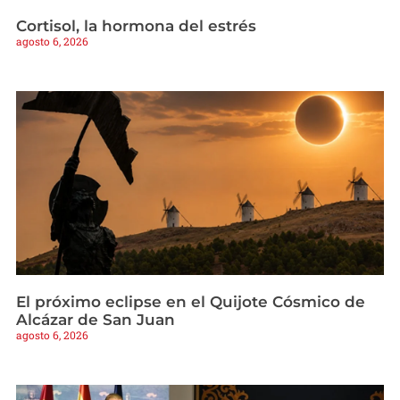
Cortisol, la hormona del estrés
agosto 6, 2026
El próximo eclipse en el Quijote Cósmico de
Alcázar de San Juan
agosto 6, 2026